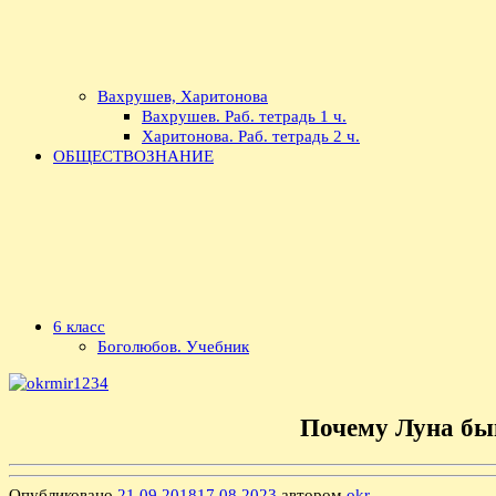
Вахрушев, Харитонова
Вахрушев. Раб. тетрадь 1 ч.
Харитонова. Раб. тетрадь 2 ч.
ОБЩЕСТВОЗНАНИЕ
6 класс
Боголюбов. Учебник
Почему Луна быв
Опубликовано
21.09.2018
17.08.2023
автором
okr