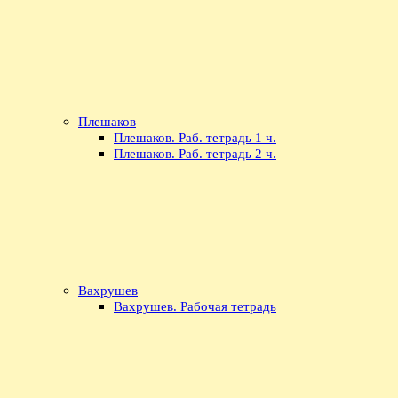
Плешаков
Плешаков. Раб. тетрадь 1 ч.
Плешаков. Раб. тетрадь 2 ч.
Вахрушев
Вахрушев. Рабочая тетрадь