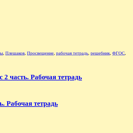
ты
,
Плешаков
,
Просвещение
,
рабочая тетрадь
,
решебник
,
ФГОС
,
 2 часть. Рабочая тетрадь
ь. Рабочая тетрадь