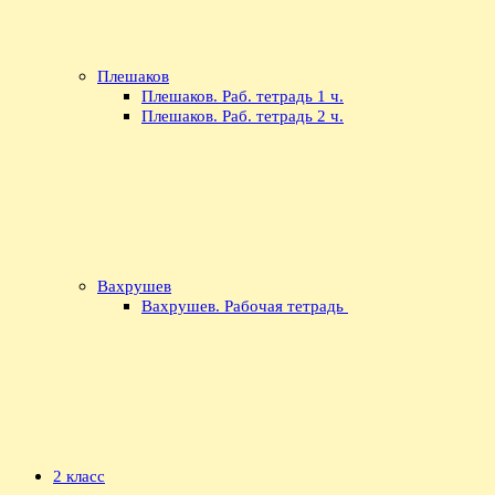
Плешаков
Плешаков. Раб. тетрадь 1 ч.
Плешаков. Раб. тетрадь 2 ч.
Вахрушев
Вахрушев. Рабочая тетрадь
2 класс