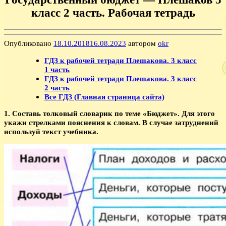
класс 2 часть. Рабочая тетрадь
Опубликовано
18.10.2018
16.08.2023
автором
okr
ГДЗ к рабочей тетради Плешакова. 3 класс
1 часть
ГДЗ к рабочей тетради Плешакова. 3 класс
2 часть
Все ГДЗ (Главная страница сайта)
1. Составь толковый словарик по теме «Бюджет». Для этого
укажи стрелками пояснения к словам. В случае затруднений
используй текст учебника.