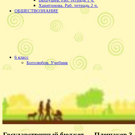
Харитонова. Раб. тетрадь 2 ч.
ОБЩЕСТВОЗНАНИЕ
6 класс
Боголюбов. Учебник
Государственный бюджет — Плешаков 3