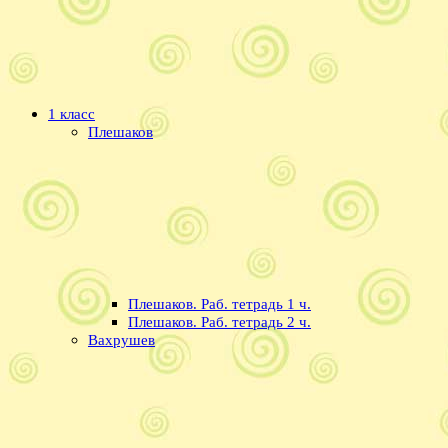
1 класс
Плешаков
Плешаков. Раб. тетрадь 1 ч.
Плешаков. Раб. тетрадь 2 ч.
Вахрушев