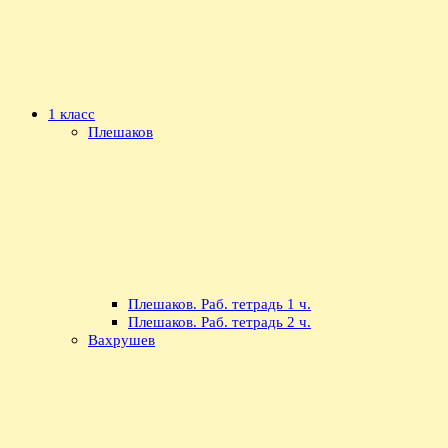
1 класс
Плешаков
Плешаков. Раб. тетрадь 1 ч.
Плешаков. Раб. тетрадь 2 ч.
Вахрушев