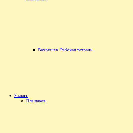
Вахрушев. Рабочая тетрадь
3 класс
Плешаков