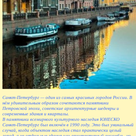
Санкт-Петербург — один из самых красивых городов России. В
нём удивительным образом сочетаются памятники
Петровской эпохи, советские архитектурные шедевры и
современные здания и кварталы.
В памятники всемирного культурного наследия ЮНЕСКО
Санкт-Петербург был включён в 1990 году. Это был уникальный
случай, когда объектом наследия стал практически целый
город, а не отдельные здания или архитектурный ансамбль, но