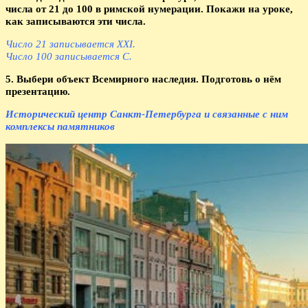
числа от 21 до 100 в римской нумерации. Покажи на уроке,
как записываются эти числа.
Число 21 записывается XXI.
Число 100 записывается С.
5. Выбери объект Всемирного наследия. Подготовь о нём
презентацию.
Исторический центр Санкт-Петербурга и связанные с ним
комплексы памятников