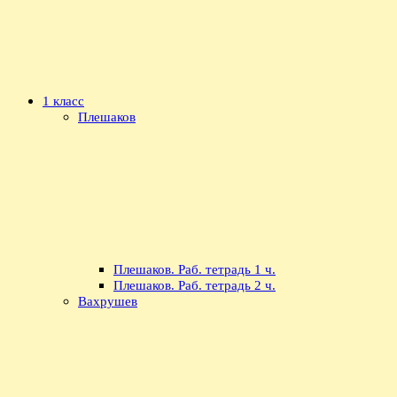
1 класс
Плешаков
Плешаков. Раб. тетрадь 1 ч.
Плешаков. Раб. тетрадь 2 ч.
Вахрушев