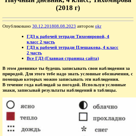
(2018 г)
Опубликовано
30.12.2018
08.08.2023
автором
okr
ГДЗ к рабочей тетради Тихомировой, 4
класс 2 часть
ГДЗ к рабочей тетради Плешакова, 4 класс
2 часть
Все ГДЗ (Главная страница сайта)
В этом дневнике ты будешь записывать свои наблюдения за
природой. Для этого тебе надо знать условные обозначения, с
помощью которых можно записывать эти наблюдения.
В течение года наблюдай за погодой. Используя условные
знаки, записывай результаты наблюдений в таблицы.