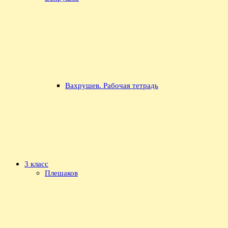
Вахрушев. Рабочая тетрадь
3 класс
Плешаков