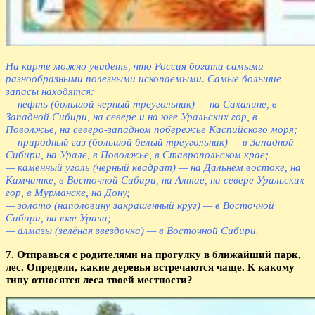
На карте можно увидеть, что Россия богата самыми
разнообразными полезными ископаемыми. Самые большие
запасы находятся:
— нефть (большой черный треугольник) — на Сахалине, в
Западной Сибири, на севере и на юге Уральских гор, в
Поволжье, на северо-западном побережье Каспийского моря;
— природный газ (большой белый треугольник) — в Западной
Сибири, на Урале, в Поволжье, в Ставропольском крае;
— каменный уголь (черный квадрат) — на Дальнем востоке, на
Камчатке, в Восточной Сибири, на Алтае, на севере Уральских
гор, в Мурманске, на Дону;
— золото (наполовину закрашенный круг) — в Восточной
Сибири, на юге Урала;
— алмазы (зелёная звездочка) — в Восточной Сибири.
7. Отправься с родителями на прогулку в ближайший парк,
лес. Определи, какие деревья встречаются чаще. К какому
типу относятся леса твоей местности?