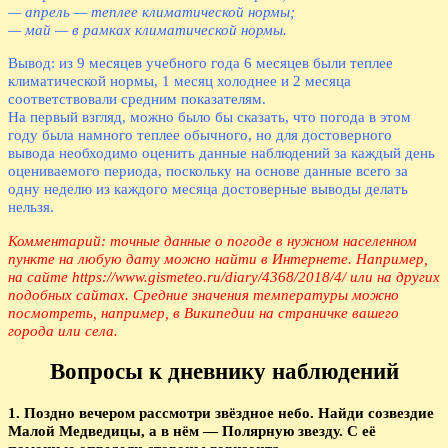
— апрель — теплее климатической нормы;
— май — в рамках климатической нормы.
Вывод: из 9 месяцев учебного года 6 месяцев были теплее
климатической нормы, 1 месяц холоднее и 2 месяца
соответствовали средним показателям.
На первый взгляд, можно было бы сказать, что погода в этом
году была намного теплее обычного, но для достоверного
вывода необходимо оценить данные наблюдений за каждый день
оцениваемого периода, поскольку на основе данные всего за
одну неделю из каждого месяца достоверные выводы делать
нельзя.
Комментарий: точные данные о погоде в нужном населенном
пункте на любую дату можно найти в Интернете. Например,
на сайте https://www.gismeteo.ru/diary/4368/2018/4/ или на других
подобных сайтах. Средние значения температуры можно
посмотреть, например, в Википедии на страничке вашего
города или села.
Вопросы к дневнику наблюдений
1. Поздно вечером рассмотри звёздное небо. Найди созвездие
Малой Медведицы, а в нём — Полярную звезду. С её