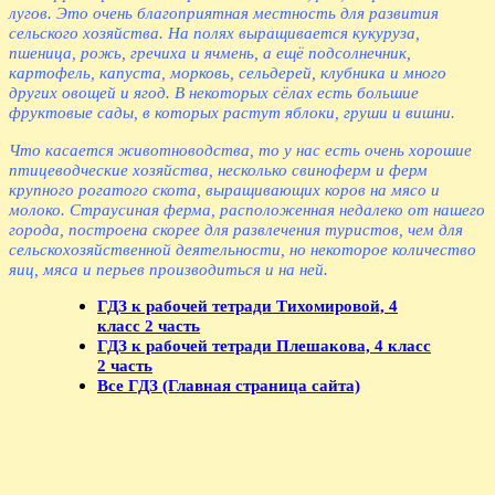
лугов. Это очень благоприятная местность для развития
сельского хозяйства. На полях выращивается кукуруза,
пшеница, рожь, гречиха и ячмень, а ещё подсолнечник,
картофель, капуста, морковь, сельдерей, клубника и много
других овощей и ягод. В некоторых сёлах есть большие
фруктовые сады, в которых растут яблоки, груши и вишни.
Что касается животноводства, то у нас есть очень хорошие
птицеводческие хозяйства, несколько свиноферм и ферм
крупного рогатого скота, выращивающих коров на мясо и
молоко. Страусиная ферма, расположенная недалеко от нашего
города, построена скорее для развлечения туристов, чем для
сельскохозяйственной деятельности, но некоторое количество
яиц, мяса и перьев производиться и на ней.
ГДЗ к рабочей тетради Тихомировой, 4
класс 2 часть
ГДЗ к рабочей тетради Плешакова, 4 класс
2 часть
Все ГДЗ (Главная страница сайта)