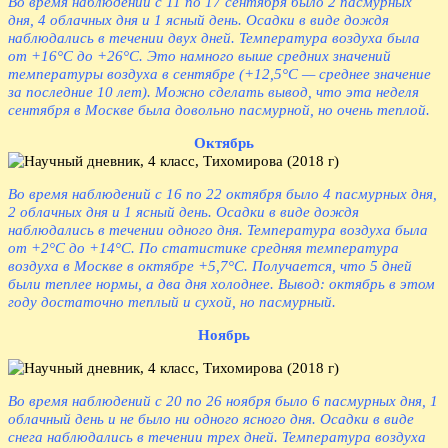
Во время наблюдений с 11 по 17 сентября было 2 пасмурных
дня, 4 облачных дня и 1 ясный день. Осадки в виде дождя
наблюдались в течении двух дней. Температура воздуха была
от +16°С до +26°С. Это намного выше средних значений
температуры воздуха в сентябре (+12,5°С — среднее значение
за последние 10 лет). Можно сделать вывод, что эта неделя
сентября в Москве была довольно пасмурной, но очень теплой.
Октябрь
Во время наблюдений с 16 по 22 октября было 4 пасмурных дня,
2 облачных дня и 1 ясный день. Осадки в виде дождя
наблюдались в течении одного дня. Температура воздуха была
от +2°С до +14°С. По статистике средняя температура
воздуха в Москве в октябре +5,7°С. Получается, что 5 дней
были теплее нормы, а два дня холоднее. Вывод: октябрь в этом
году достаточно теплый и сухой, но пасмурный.
Ноябрь
Во время наблюдений с 20 по 26 ноября было 6 пасмурных дня, 1
облачный день и не было ни одного ясного дня. Осадки в виде
снега наблюдались в течении трех дней. Температура воздуха