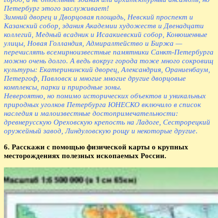
Петербург этого заслуживает!
Зимний дворец и Дворцовая площадь, Невский проспект и
Казанский собор, здания Академии художеств и Двенадцати
коллегий, Медный всадник и Исаакиевский собор, Конюшенные
улицы, Новая Голландия, Адмиралтейство и Биржа —
перечислять всемирноизвестные памятники Санкт-Петербурга
можно очень долго. А ведь вокруг города тоже много сокровищ
культуры: Екатерининский дворец, Александрия, Ораниенбаум,
Петергоф, Павловск и многие многие другие дворцовые
комплексы, парки и природные зоны.
Невероятно, но помимо исторических объектов и уникальных
природных уголков Петербурга ЮНЕСКО включило в список
наследия и малоизвестные достопримечательности:
древнерусскую Ореховскую крепость на Ладоге, Сестрорецкий
оружейный завод, Линдуловскую рощу и некоторые другие
.
6. Расскажи с помощью физической карты о крупных
месторождениях полезных ископаемых России.