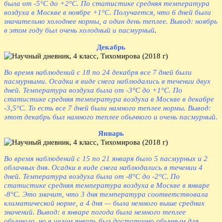
была от -5°С до +2°С. По статистике средняя температура
воздуха в Москве в ноябре +1°С. Получается, что 6 дней были
значительно холоднее нормы, а один день теплее. Вывод: ноябрь
в этом году был очень холодный и пасмурный
.
Декабрь
Во время наблюдений с 18 по 24 декабря все 7 дней были
пасмурными. Осадки в виде снега наблюдались в течении двух
дней. Температура воздуха была от -3°С до +1°С. По
статистике средняя температура воздуха в Москве в декабре
-3,5°С. То есть все 7 дней были намного теплее нормы. Вывод:
этот декабрь был намного теплее обычного и очень пасмурный.
Январь
Во время наблюдений с 15 по 21 января было 5 пасмурных и 2
облачных дня. Осадки в виде снега наблюдались в течении 4
дней. Температура воздуха была от -8°С до -2°С. По
статистике средняя температура воздуха в Москве в январе
-8°С. Это значит, что 3 дня температура соответствовала
климатической норме, а 4 дня — была немного выше средних
значений. Вывод: в январе погода была немного теплее
обычного, но в целом январь был достаточно обычным для