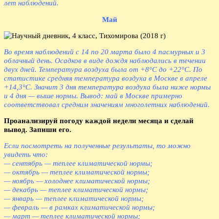
лет наблюдений.
Май
Во время наблюдений с 14 по 20 марта было 4 пасмурных и 3
облачный день. Осадков в виде дождя наблюдались в течении
двух дней. Температура воздуха была от +8°С до +22°С. По
статистике средняя температура воздуха в Москве в апреле
+14,3°С. Значит 3 дня температура воздуха была ниже нормы
и 4 дня — выше нормы. Вывод: май в Москве примерно
соответствовал средним значениям многолетних наблюдений.
Проанализируй погоду каждой недели месяца и сделай
вывод. Запиши его.
Если посмотреть на полученные результаты, то можно
увидеть что:
— сентябрь — теплее климатической нормы;
— октябрь — теплее климатической нормы;
— ноябрь — холоднее климатической нормы;
— декабрь — теплее климатической нормы;
— январь — теплее климатической нормы;
— февраль — в рамках климатической нормы;
— март — теплее климатической нормы;