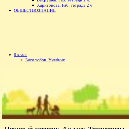
Харитонова. Раб. тетрадь 2 ч.
ОБЩЕСТВОЗНАНИЕ
6 класс
Боголюбов. Учебник
Научный дневник, 4 класс, Тихомирова