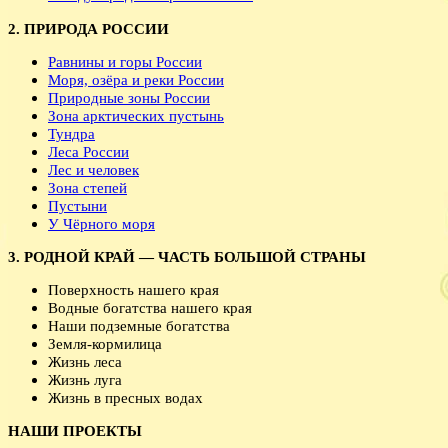
2. ПРИРОДА РОССИИ
Равнины и горы России
Моря, озёра и реки России
Природные зоны России
Зона арктических пустынь
Тундра
Леса России
Лес и человек
Зона степей
Пустыни
У Чёрного моря
3. РОДНОЙ КРАЙ — ЧАСТЬ БОЛЬШОЙ СТРАНЫ
Поверхность нашего края
Водные богатства нашего края
Наши подземные богатства
Земля-кормилица
Жизнь леса
Жизнь луга
Жизнь в пресных водах
НАШИ ПРОЕКТЫ