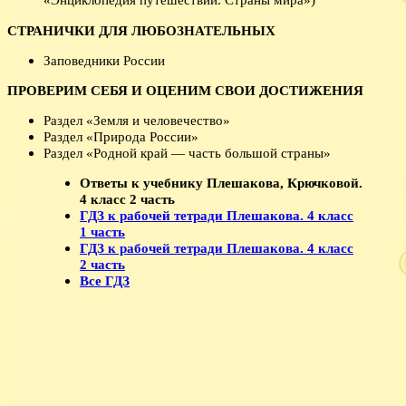
СТРАНИЧКИ ДЛЯ ЛЮБОЗНАТЕЛЬНЫХ
Заповедники России
ПРОВЕРИМ СЕБЯ И ОЦЕНИМ СВОИ ДОСТИЖЕНИЯ
Раздел «Земля и человечество»
Раздел «Природа России»
Раздел «Родной край — часть большой страны»
Ответы к учебнику Плешакова, Крючковой.
4 класс 2 часть
ГДЗ к рабочей тетради Плешакова. 4 класс
1 часть
ГДЗ к рабочей тетради Плешакова. 4 класс
2 часть
Все ГДЗ