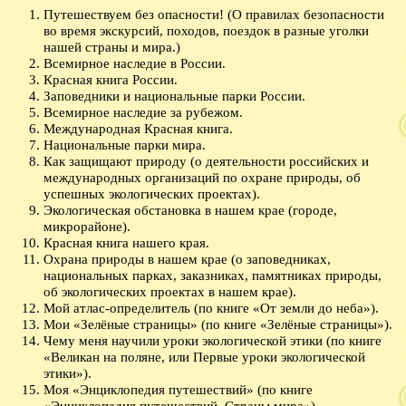
Путешествуем без опасности! (О правилах безопасности
во время экскурсий, походов, поездок в разные уголки
нашей страны и мира.)
Всемирное наследие в России.
Красная книга России.
Заповедники и национальные парки России.
Всемирное наследие за рубежом.
Международная Красная книга.
Национальные парки мира.
Как защищают природу (о деятельности российских и
международных организаций по охране природы, об
успешных экологических проектах).
Экологическая обстановка в нашем крае (городе,
микрорайоне).
Красная книга нашего края.
Охрана природы в нашем крае (о заповедниках,
национальных парках, заказниках, памятниках природы,
об экологических проектах в нашем крае).
Мой атлас-определитель (по книге «От земли до неба»).
Мои «Зелёные страницы» (по книге «Зелёные страницы»).
Чему меня научили уроки экологической этики (по книге
«Великан на поляне, или Первые уроки экологической
этики»).
Моя «Энциклопедия путешествий» (по книге
«Энциклопедия путешествий. Страны мира»)