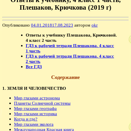
Плешаков, Крючкова (2019 г)
Опубликовано
04.01.2018
17.08.2023
автором
okr
Ответы к учебнику Плешакова, Крючковой.
4 класс 2 часть
ГДЗ к рабочей тетради Плешакова. 4 класс
1 часть
ГДЗ к рабочей тетради Плешакова. 4 класс
2 часть
Все ГДЗ
Содержание
1. ЗЕМЛЯ И ЧЕЛОВЕЧЕСТВО
Мир глазами астронома
Планеты Солнечной системы
Мир глазами географа
Мир глазами историка
Когда и где?
Мир глазами эколога
Международная Красная книга