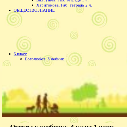
Харитонова. Раб. тетрадь 2 ч.
ОБЩЕСТВОЗНАНИЕ
6 класс
Боголюбов. Учебник
Ответы к учебнику, 4 класс 1 часть,