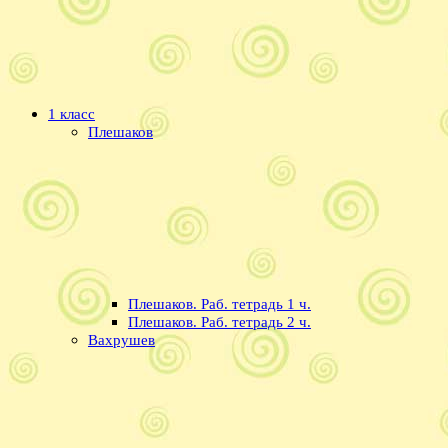
1 класс
Плешаков
Плешаков. Раб. тетрадь 1 ч.
Плешаков. Раб. тетрадь 2 ч.
Вахрушев