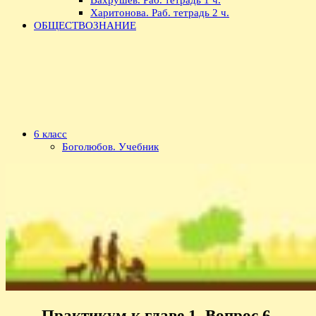
Харитонова. Раб. тетрадь 2 ч.
ОБЩЕСТВОЗНАНИЕ
6 класс
Боголюбов. Учебник
Практикум к главе 1. Вопрос 6.