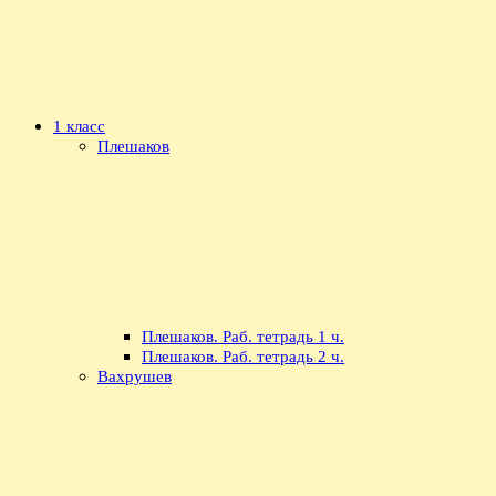
1 класс
Плешаков
Плешаков. Раб. тетрадь 1 ч.
Плешаков. Раб. тетрадь 2 ч.
Вахрушев