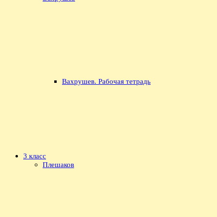
Вахрушев. Рабочая тетрадь
3 класс
Плешаков