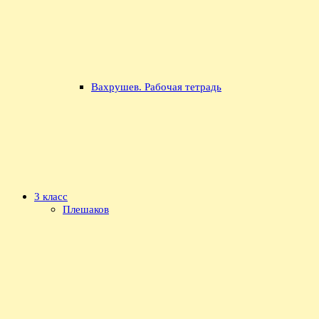
Вахрушев. Рабочая тетрадь
3 класс
Плешаков