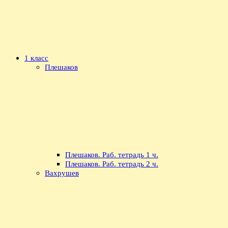
1 класс
Плешаков
Плешаков. Раб. тетрадь 1 ч.
Плешаков. Раб. тетрадь 2 ч.
Вахрушев