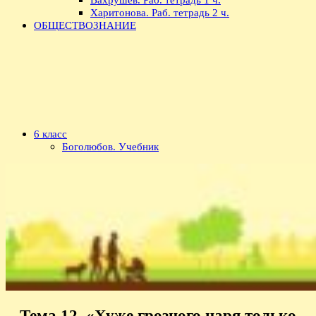
Харитонова. Раб. тетрадь 2 ч.
ОБЩЕСТВОЗНАНИЕ
6 класс
Боголюбов. Учебник
Тема 12. «Хуже грозного царя только