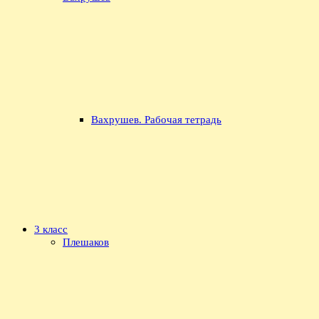
Вахрушев. Рабочая тетрадь
3 класс
Плешаков