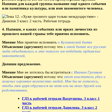
Напиши для каждой группы название ещё одного события
или памятника культуры, или имя знаменитого человека.
4. Напиши, о каких событиях или ярких личностях из
прошлого нашей страны тебе приятно вспомнить.
Мнение
Мне приятно вспомнить
о
Куликовской битве
Объяснение (аргумент)
потому что
в этой битве все русские
люди объединились и это помогло им победить ордынских
завоевателей.
Допиши предложение.
Мнение
Мне не хотелось бы встретиться
с
Иваном Грозным
Объяснение (аргумент)
потому что
этот властитель убил и
замучил огромное количество людей. Мне бы не хотелось,
чтобы гнев царя обрушился на меня или на моих друзей или
родственников.
ГДЗ к рабочей тетради Вахрушева. 3 класс 1
часть
ГДЗ к рабочей тетради Данилова. 3 класс 2
часть