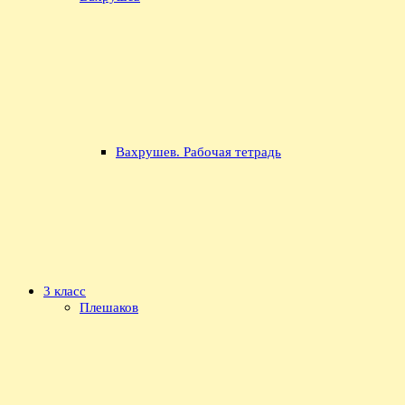
Вахрушев. Рабочая тетрадь
3 класс
Плешаков