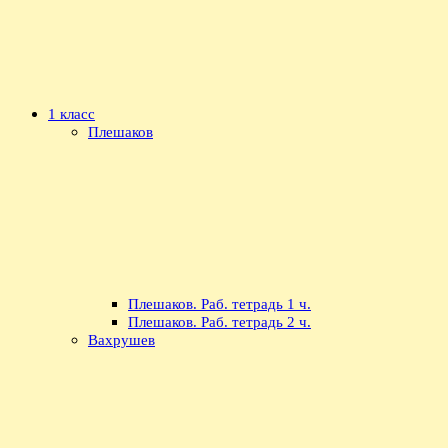
1 класс
Плешаков
Плешаков. Раб. тетрадь 1 ч.
Плешаков. Раб. тетрадь 2 ч.
Вахрушев