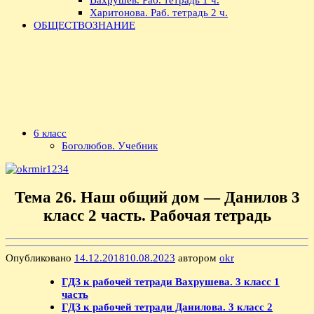
Харитонова. Раб. тетрадь 2 ч.
ОБЩЕСТВОЗНАНИЕ
6 класс
Боголюбов. Учебник
Тема 26. Наш общий дом — Данилов 3
класс 2 часть. Рабочая тетрадь
Опубликовано
14.12.2018
10.08.2023
автором
okr
ГДЗ к рабочей тетради Вахрушева. 3 класс 1
часть
ГДЗ к рабочей тетради Данилова. 3 класс 2