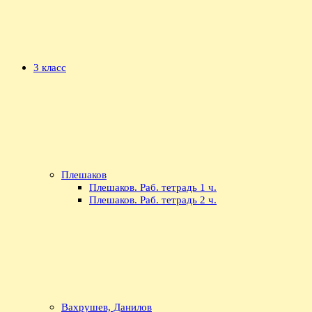
3 класс
Плешаков
Плешаков. Раб. тетрадь 1 ч.
Плешаков. Раб. тетрадь 2 ч.
Вахрушев, Данилов