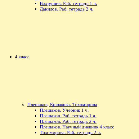
Вахрушев. Раб. тетрадь 1 ч.
Данилов. Раб. тетрадь 2 ч.
4 класс
Плешаков, Крючкова. Тихомирова
Плешаков. Учебник 1 ч.
Плешаков. Раб. тетрадь 1 ч.
Плешаков. Раб. тетрадь 2 ч.
Плешаков. Научный дневник 4 класс
Тихомирова. Раб. тетрадь 2 ч.