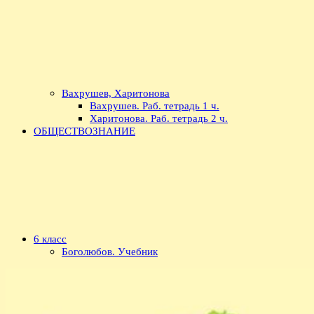
Вахрушев, Харитонова
Вахрушев. Раб. тетрадь 1 ч.
Харитонова. Раб. тетрадь 2 ч.
ОБЩЕСТВОЗНАНИЕ
6 класс
Боголюбов. Учебник