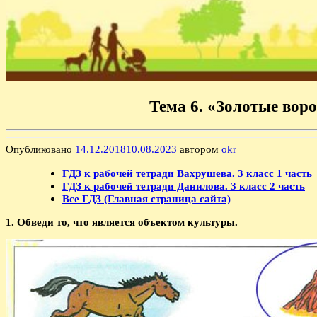
Тема 6. «Золотые воро
Опубликовано
14.12.2018
10.08.2023
автором
okr
ГДЗ к рабочей тетради Вахрушева. 3 класс 1 часть
ГДЗ к рабочей тетради Данилова. 3 класс 2 часть
Все ГДЗ (Главная страница сайта)
1. Обведи то, что является объектом культуры.