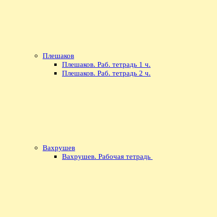
Плешаков
Плешаков. Раб. тетрадь 1 ч.
Плешаков. Раб. тетрадь 2 ч.
Вахрушев
Вахрушев. Рабочая тетрадь