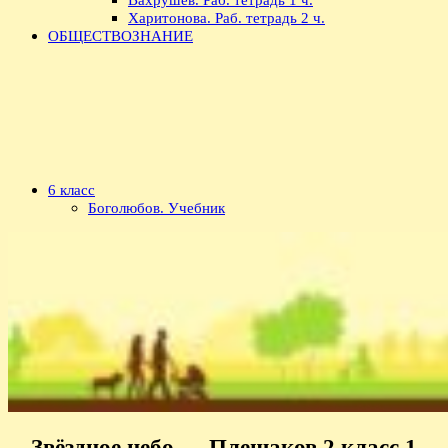
Харитонова. Раб. тетрадь 2 ч.
ОБЩЕСТВОЗНАНИЕ
6 класс
Боголюбов. Учебник
Звёздное небо — Плешаков 2 класс 1