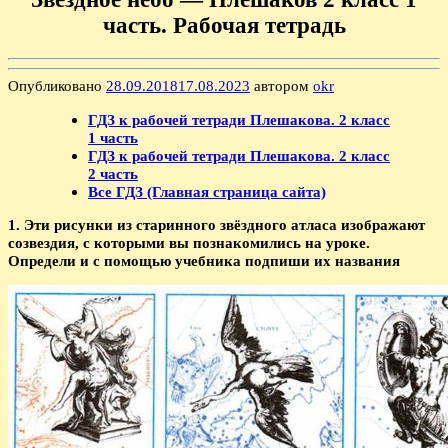
часть. Рабочая тетрадь
Опубликовано
28.09.2018
17.08.2023
автором
okr
ГДЗ к рабочей тетради Плешакова. 2 класс
1 часть
ГДЗ к рабочей тетради Плешакова. 2 класс
2 часть
Все ГДЗ (Главная страница сайта)
1. Эти рисунки из старинного звёздного атласа изображают
созвездия, с которыми вы познакомились на уроке.
Определи и с помощью учебника подпиши их названия