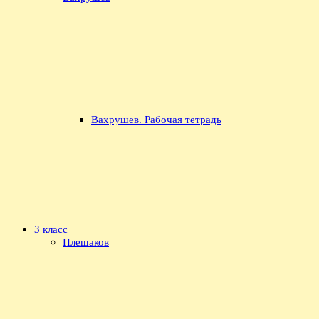
Вахрушев. Рабочая тетрадь
3 класс
Плешаков