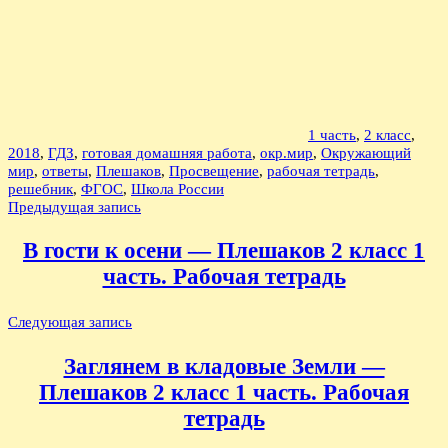
1 часть
,
2 класс
,
2018
,
ГДЗ
,
готовая домашняя работа
,
окр.мир
,
Окружающий
мир
,
ответы
,
Плешаков
,
Просвещение
,
рабочая тетрадь
,
решебник
,
ФГОС
,
Школа России
Навигация
Предыдущая запись
по
В гости к осени — Плешаков 2 класс 1
записям
часть. Рабочая тетрадь
Следующая запись
Заглянем в кладовые Земли —
Плешаков 2 класс 1 часть. Рабочая
тетрадь