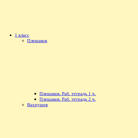
1 класс
Плешаков
Плешаков. Раб. тетрадь 1 ч.
Плешаков. Раб. тетрадь 2 ч.
Вахрушев