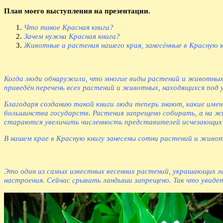
План моего выступления на презентации.
Что такое Красная книга?
Зачем нужна Красная книга?
Животные и растения нашего края, занесённые в Красную к
Когда люди обнаружили, что многие виды растений и животных 
приведён перечень всех растений и животных, находящихся под у
Благодаря созданию такой книги люди теперь знают, какие име
большинства государств. Растения запрещено собирать, а на ж
стараются увеличить численность представителей исчезающих 
В нашем крае в Красную книгу занесены сотни растений и живот
Это один из самых известных весенних растений, украшающих л
настроения. Сейчас срывать ландыши запрещено. Так что увидет