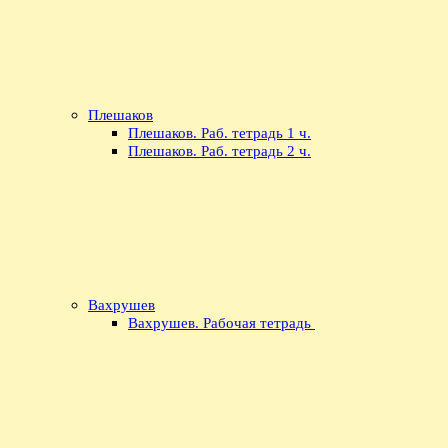
Плешаков
Плешаков. Раб. тетрадь 1 ч.
Плешаков. Раб. тетрадь 2 ч.
Вахрушев
Вахрушев. Рабочая тетрадь