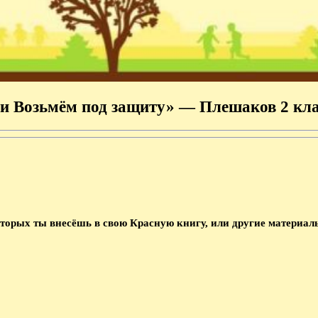
и Возьмём под защиту» — Плешаков 2 клас
торых ты внесёшь в свою Красную книгу, или другие материалы