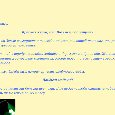
нигу.
Красная книга, или Возьмём под защиту
на Земле вымирают и навсегда исчезают с нашей планеты, они ре
грозой исчезновения.
нно виды требуют особой заботы и бережного обращения. Животн
ивотных запрещено охотиться. Кроме того, по всему миру создают
видов.
ных. Среди них, например, есть следующие виды:
Ландыш майский
ес душистыми белыми цветами. Ещё недавно люди охапками набира
ь их можно только в лесу.