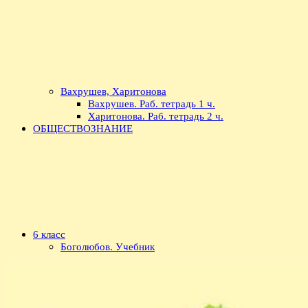
Вахрушев, Харитонова
Вахрушев. Раб. тетрадь 1 ч.
Харитонова. Раб. тетрадь 2 ч.
ОБЩЕСТВОЗНАНИЕ
6 класс
Боголюбов. Учебник