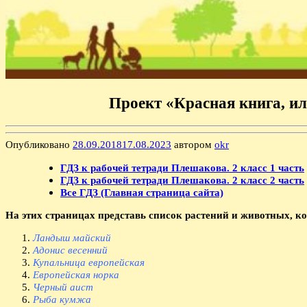
Проект «Красная книга, ил
Опубликовано
28.09.2018
17.08.2023
автором
okr
ГДЗ к рабочей тетради Плешакова. 2 класс 1 часть
ГДЗ к рабочей тетради Плешакова. 2 класс 2 часть
Все ГДЗ (Главная страница сайта)
На этих страницах представь список растений и животных, ко
Ландыш майский
Адонис весенний
Купальница европейская
Европейская норка
Черный аист
Рыба кумжа