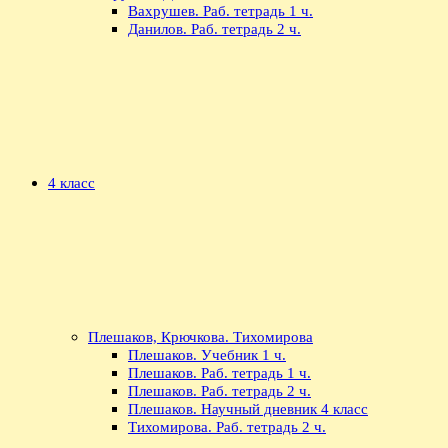
Вахрушев. Раб. тетрадь 1 ч.
Данилов. Раб. тетрадь 2 ч.
4 класс
Плешаков, Крючкова. Тихомирова
Плешаков. Учебник 1 ч.
Плешаков. Раб. тетрадь 1 ч.
Плешаков. Раб. тетрадь 2 ч.
Плешаков. Научный дневник 4 класс
Тихомирова. Раб. тетрадь 2 ч.