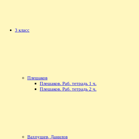
3 класс
Плешаков
Плешаков. Раб. тетрадь 1 ч.
Плешаков. Раб. тетрадь 2 ч.
Вахрушев, Данилов