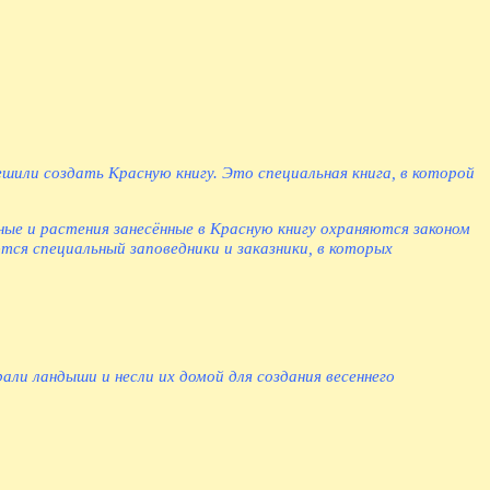
шили создать Красную книгу. Это специальная книга, в которой
ые и растения занесённые в Красную книгу охраняются законом
ся специальный заповедники и заказники, в которых
ли ландыши и несли их домой для создания весеннего