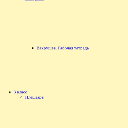
Вахрушев. Рабочая тетрадь
3 класс
Плешаков