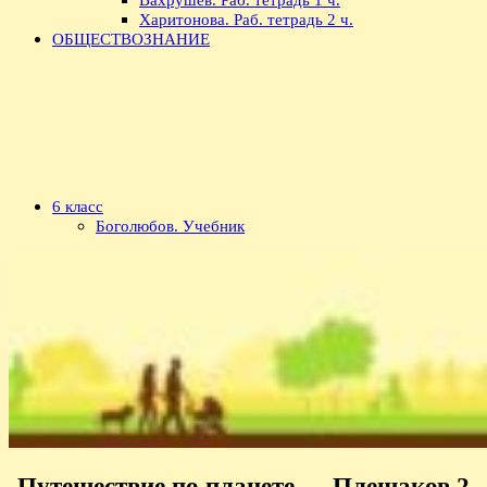
Харитонова. Раб. тетрадь 2 ч.
ОБЩЕСТВОЗНАНИЕ
6 класс
Боголюбов. Учебник
Путешествие по планете — Плешаков 2