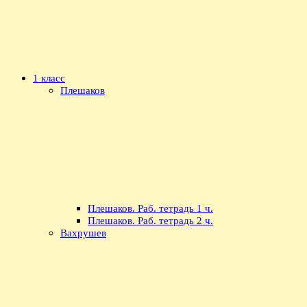
1 класс
Плешаков
Плешаков. Раб. тетрадь 1 ч.
Плешаков. Раб. тетрадь 2 ч.
Вахрушев