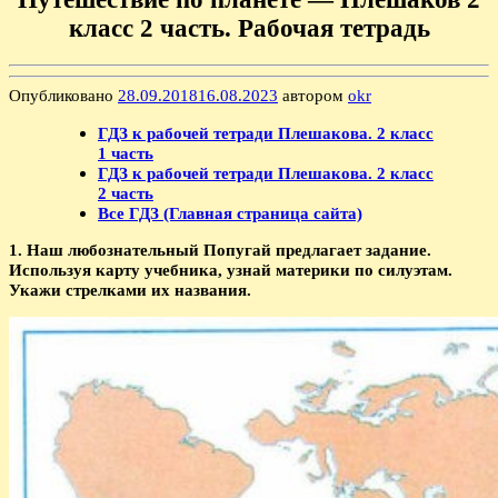
класс 2 часть. Рабочая тетрадь
Опубликовано
28.09.2018
16.08.2023
автором
okr
ГДЗ к рабочей тетради Плешакова. 2 класс
1 часть
ГДЗ к рабочей тетради Плешакова. 2 класс
2 часть
Все ГДЗ (Главная страница сайта)
1. Наш любознательный Попугай предлагает задание.
Используя карту учебника, узнай материки по силуэтам.
Укажи стрелками их названия.