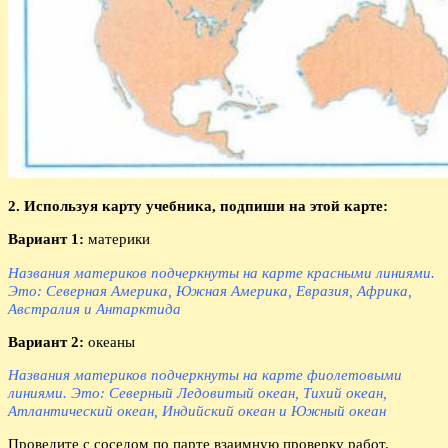
2. Используя карту учебника, подпиши на этой карте:
Вариант 1:
материки
Названия материков подчеркнуты на карте красными линиями.
Это: Северная Америка, Южная Америка, Евразия, Африка,
Австралия и Антарктида
Вариант 2:
океаны
Названия материков подчеркнуты на карте фиолетовыми
линиями. Это: Северный Ледовитый океан, Тихий океан,
Атлантический океан, Индийский океан и Южный океан
Проведите с соседом по парте взаимную проверку работ.