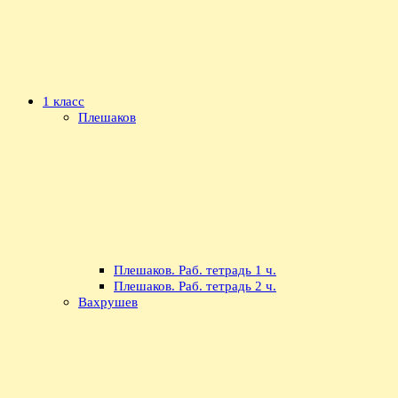
1 класс
Плешаков
Плешаков. Раб. тетрадь 1 ч.
Плешаков. Раб. тетрадь 2 ч.
Вахрушев