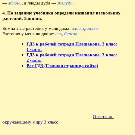
—
яблоки
, а плоды дуба —
желуди
.
4. По заданию учебника определи названия нескольких
растений. Запиши.
Комнатные растения у меня дома:
алоэ, фиалка
Растения у меня во дворе:
ель, береза
ГДЗ к рабочей тетради Плешакова. 3 класс
1 часть
ГДЗ к рабочей тетради Плешакова. 3 класс
2 часть
Все ГДЗ (Главная страница сайта)
Ответы по
окружающему миру 3 класс