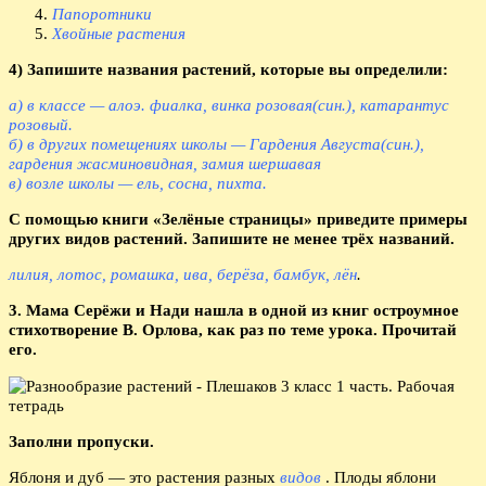
Папоротники
Хвойные растения
4) Запишите названия растений, которые вы определили:
а) в классе — алоэ. фиалка, винка розовая(син.), катарантус
розовый.
б) в других помещениях школы — Гардения Августа(син.),
гардения жасминовидная, замия шершавая
в) возле школы — ель, сосна, пихта.
С помощью книги «Зелёные страницы» приведите примеры
других видов растений. Запишите не менее трёх названий.
лилия, лотос, ромашка, ива, берёза, бамбук, лён
.
3. Мама Серёжи и Нади нашла в одной из книг остроумное
стихотворение В. Орлова, как раз по теме урока. Прочитай
его.
Заполни пропуски.
Яблоня и дуб — это растения разных
видов
. Плоды яблони