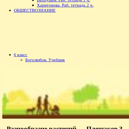
Харитонова. Раб. тетрадь 2 ч.
ОБЩЕСТВОЗНАНИЕ
6 класс
Боголюбов. Учебник
Разнообразие растений — Плешаков 3