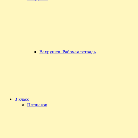
Вахрушев. Рабочая тетрадь
3 класс
Плешаков