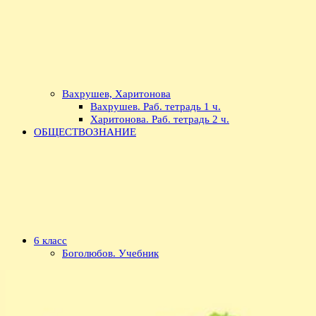
Вахрушев, Харитонова
Вахрушев. Раб. тетрадь 1 ч.
Харитонова. Раб. тетрадь 2 ч.
ОБЩЕСТВОЗНАНИЕ
6 класс
Боголюбов. Учебник