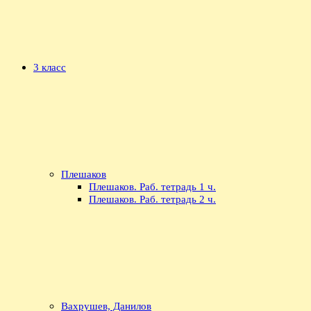
3 класс
Плешаков
Плешаков. Раб. тетрадь 1 ч.
Плешаков. Раб. тетрадь 2 ч.
Вахрушев, Данилов