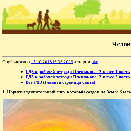
Челов
Опубликовано
15.10.2018
16.08.2023
автором
okr
ГДЗ к рабочей тетради Плешакова. 3 класс 1 часть
ГДЗ к рабочей тетради Плешакова. 3 класс 2 часть
Все ГДЗ (Главная страница сайта)
1. Нарисуй удивительный мир, который создан на Земле благод