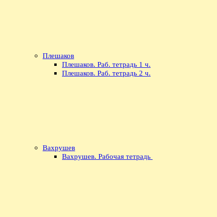
Плешаков
Плешаков. Раб. тетрадь 1 ч.
Плешаков. Раб. тетрадь 2 ч.
Вахрушев
Вахрушев. Рабочая тетрадь