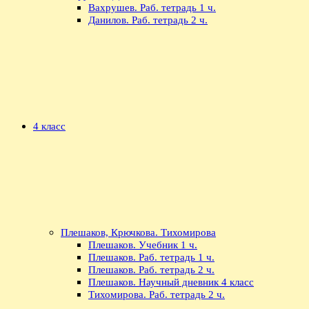
Вахрушев. Раб. тетрадь 1 ч.
Данилов. Раб. тетрадь 2 ч.
4 класс
Плешаков, Крючкова. Тихомирова
Плешаков. Учебник 1 ч.
Плешаков. Раб. тетрадь 1 ч.
Плешаков. Раб. тетрадь 2 ч.
Плешаков. Научный дневник 4 класс
Тихомирова. Раб. тетрадь 2 ч.