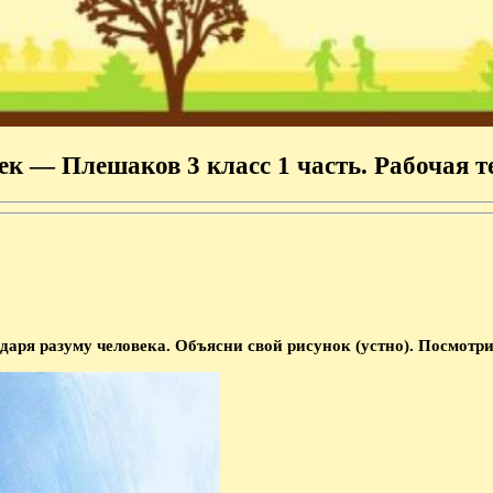
ек — Плешаков 3 класс 1 часть. Рабочая т
аря разуму человека. Объясни свой рисунок (устно). Посмотри,