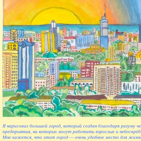
Я нарисовал большой город, который создан благодаря разуму че
предприятия, на которых могут работать взрослые и небоскрёб
Мне кажется, что этот город — очень удобное место для жизни.