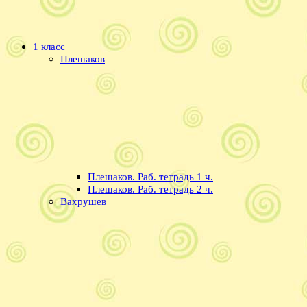
1 класс
Плешаков
Плешаков. Раб. тетрадь 1 ч.
Плешаков. Раб. тетрадь 2 ч.
Вахрушев