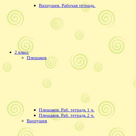
Вахрушев. Рабочая тетрадь
2 класс
Плешаков
Плешаков. Раб. тетрадь 1 ч.
Плешаков. Раб. тетрадь 2 ч.
Вахрушев