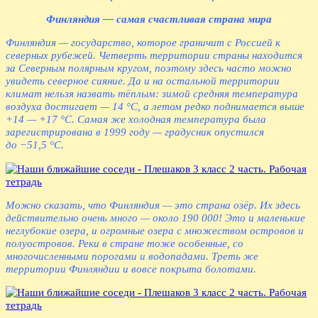
Финляндия — самая счастливая страна мира
Финляндия — государство, которое граничит с Россией к
северных рубежей. Четверть территории страны находится
за Северным полярным кругом, поэтому здесь часто можно
увидеть северное сияние. Да и на остальной территории
климат нельзя назвать тёплым: зимой средняя температура
воздуха достигает — 14 °C, а летом редко поднимается выше
+14 — +17 °C. Самая же холодная температура была
зарегистрирована в 1999 году — градусник опустился
до −51,5 °C.
Можно сказать, что Финляндия — это страна озёр. Их здесь
действительно очень много — около 190 000! Это и маленькие
неглубокие озера, и огромные озера с множеством островов и
полуостровов. Реки в стране тоже особенные, со
многочисленными порогами и водопадами. Треть же
территории Финляндии и вовсе покрыта болотами.