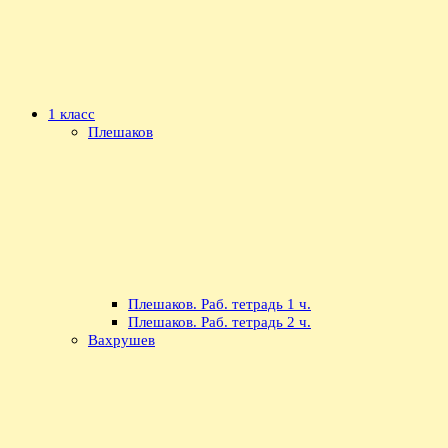
1 класс
Плешаков
Плешаков. Раб. тетрадь 1 ч.
Плешаков. Раб. тетрадь 2 ч.
Вахрушев