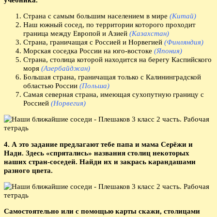
Страна с самым большим населением в мире
(Китай)
Наш южный сосед, по территории которого проходит
граница между Европой и Азией
(Казахстан)
Страна, граничащая с Россией и Норвегией
(Финляндия)
Морская соседка России на юго-востоке
(Япония)
Страна, столица которой находится на берегу Каспийского
моря
(Азербайджан)
Большая страна, граничащая только с Калининградской
областью России
(Польша)
Самая северная страна, имеющая сухопутную границу с
Россией
(Норвегия)
4. А это задание предлагают тебе папа и мама Серёжи и
Нади. Здесь «спрятались» названия столиц некоторых
наших стран-соседей. Найди их и закрась карандашами
разного цвета.
Самостоятельно или с помощью карты скажи, столицами