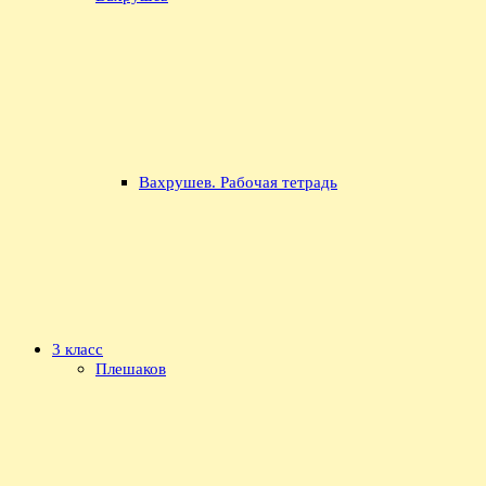
Вахрушев. Рабочая тетрадь
3 класс
Плешаков