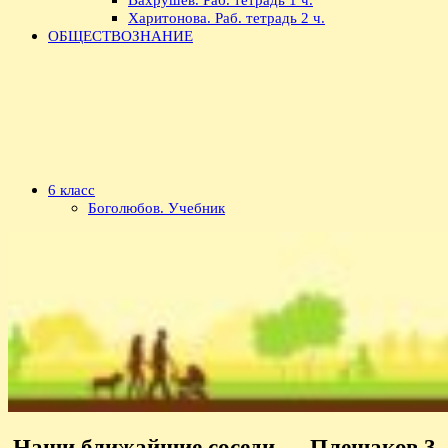
Харитонова. Раб. тетрадь 2 ч.
ОБЩЕСТВОЗНАНИЕ
6 класс
Боголюбов. Учебник
Наши ближайшие соседи — Плешаков 3