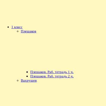
1 класс
Плешаков
Плешаков. Раб. тетрадь 1 ч.
Плешаков. Раб. тетрадь 2 ч.
Вахрушев