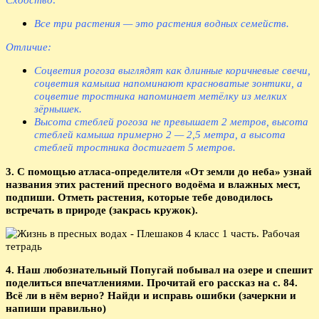
Все три растения — это растения водных семейств.
Отличие:
Соцветия рогоза выглядят как длинные коричневые свечи,
соцветия камыша напоминают красноватые зонтики, а
соцветие тростника напоминает метёлку из мелких
зёрнышек.
Высота стеблей рогоза не превышает 2 метров, высота
стеблей камыша примерно 2 — 2,5 метра, а высота
стеблей тростника достигает 5 метров.
3. С помощью атласа-определителя «От земли до неба» узнай
названия этих растений пресного водоёма и влажных мест,
подпиши. Отметь растения, которые тебе доводилось
встречать в природе (закрась кружок).
4. Наш любознательный Попугай побывал на озере и спешит
поделиться впечатлениями. Прочитай его рассказ на с. 84.
Всё ли в нём верно? Найди и исправь ошибки (зачеркни и
напиши правильно)