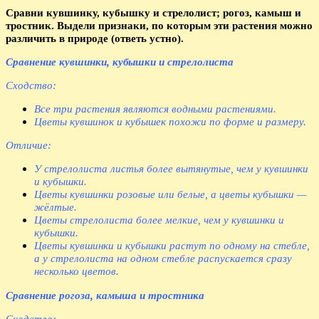
Сравни кувшинку, кубышку и стрелолист; рогоз, камыш и
тростник. Выдели признаки, по которым эти растения можно
различить в природе (ответь устно).
Сравнение кувшинки, кубышки и стрелолиста
Сходство:
Все три растения являются водными растениями.
Цветы кувшинок и кубышек похожи по форме и размеру.
Отличие:
У стрелолиста листья более вытянутые, чем у кувшинки
и кубышки.
Цветы кувшинки розовые или белые, а цветы кубышки —
жёлтые.
Цветы стрелолиста более мелкие, чем у кувшинки и
кубышки.
Цветы кувшинки и кубышки растут по одному на стебле,
а у стрелолиста на одном стебле распускается сразу
несколько цветов.
Сравнение рогоза, камыша и тростника
Сходство: