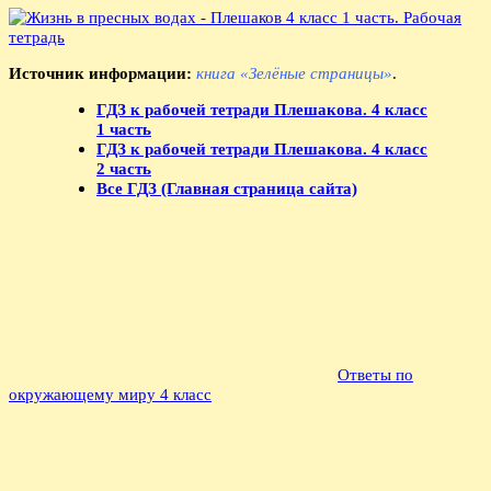
Источник информации:
книга «Зелёные страницы»
.
ГДЗ к рабочей тетради Плешакова. 4 класс
1 часть
ГДЗ к рабочей тетради Плешакова. 4 класс
2 часть
Все ГДЗ (Главная страница сайта)
Ответы по
окружающему миру 4 класс