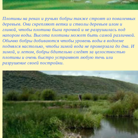
Плотины на реках и ручьях бобры также строят из поваленных
деревьев. Они скрепляют ветки и стволы деревьев илом и
глиной, чтобы плотина была прочной и не разрушилась под
напором воды. Высота плотины может быть самой различной.
Обычно бобры добиваются чтобы уровень воды в водоеме
поднялся настолько, чтобы зимой вода не промерзала до дна. И
зимой, и летом, бобры бдительно следят за целостностью
плотины и очень быстро устраняют любую течь или
разрушение своей постройки.