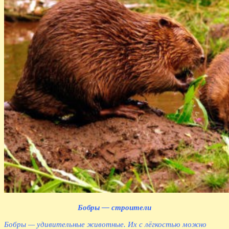
Бобры — строители
Бобры — удивительные животные. Их с лёгкостью можно