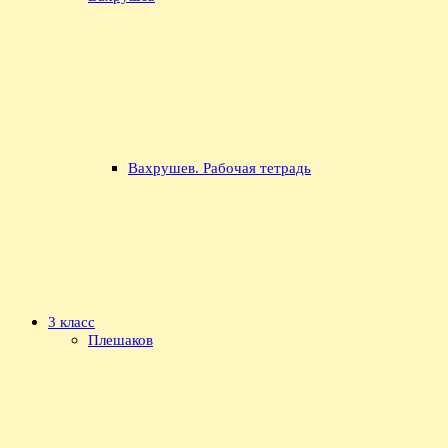
Вахрушев. Рабочая тетрадь
3 класс
Плешаков