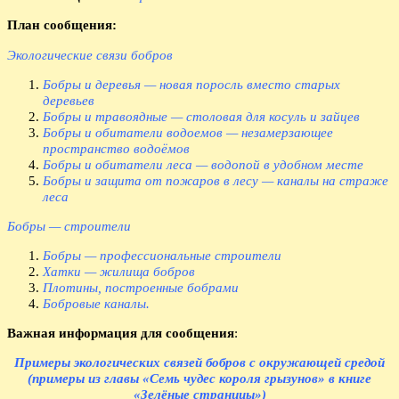
План сообщения:
Экологические связи бобров
Бобры и деревья — новая поросль вместо старых
деревьев
Бобры и травоядные — столовая для косуль и зайцев
Бобры и обитатели водоемов — незамерзающее
пространство водоёмов
Бобры и обитатели леса — водопой в удобном месте
Бобры и защита от пожаров в лесу — каналы на страже
леса
Бобры — строители
Бобры — профессиональные строители
Хатки — жилища бобров
Плотины, построенные бобрами
Бобровые каналы.
Важная информация для сообщения
:
Примеры экологических связей бобров с окружающей средой
(примеры из главы «Семь чудес короля грызунов» в книге
«Зелёные страницы»)