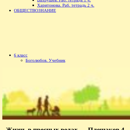
Харитонова. Раб. тетрадь 2 ч.
ОБЩЕСТВОЗНАНИЕ
6 класс
Боголюбов. Учебник
Жизнь в пресных водах — Плешаков 4