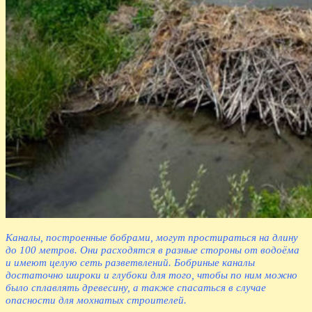
Каналы, построенные бобрами, могут простираться на длину
до 100 метров. Они расходятся в разные стороны от водоёма
и имеют целую сеть разветвлений. Бобриные каналы
достаточно широки и глубоки для того, чтобы по ним можно
было сплавлять древесину, а также спасаться в случае
опасности для мохнатых строителей.