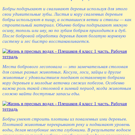
Бобры подгрызают и сваливают деревья используя для этого
свои удивительные зубы. Листья и кору сваленных деревьев
бобры используют в пищу, а оставшиеся ветви и стволы — как
строительный материал. Обычно бобры подгрызают мягкую
осину, тополь или иву, но по зубам бобрам приходится и дуб.
После бобровой обработки деревья дают богатую корневую
систему и лес быстро восстанавливается.
Места бобрового лесоповала — это замечательная столовая
для самых разных животных. Косули, лоси, зайцы и другие
животные с удовольствием поедают оставленную бобрами
кору деревьев и молодые веточки свежих побегов. Особенно
важна роль такой столовой в зимний период, когда животным
сложно найти доступные запасы еды.
Бобры умеют строить плотины из поваленных ими деревьев.
Плотиной животные перекрывают реку и поднимают уровень
воды, делая неглубокие места глубокими. В результате водоем