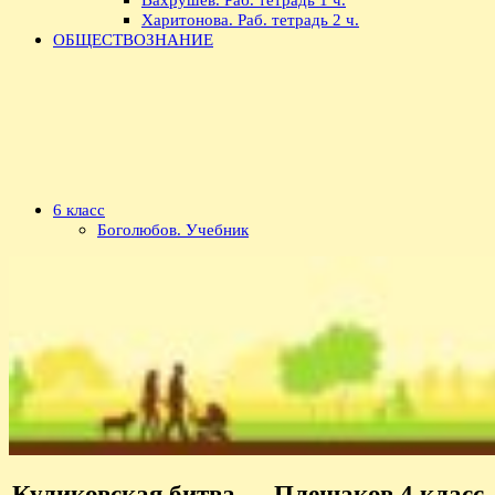
Харитонова. Раб. тетрадь 2 ч.
ОБЩЕСТВОЗНАНИЕ
6 класс
Боголюбов. Учебник
Куликовская битва — Плешаков 4 класс