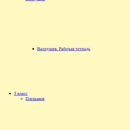
Вахрушев. Рабочая тетрадь
3 класс
Плешаков