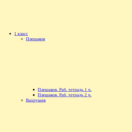
1 класс
Плешаков
Плешаков. Раб. тетрадь 1 ч.
Плешаков. Раб. тетрадь 2 ч.
Вахрушев