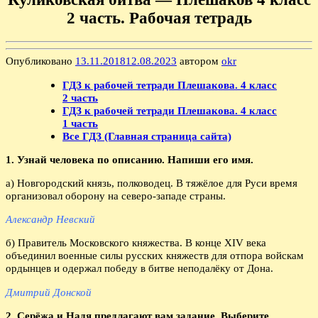
2 часть. Рабочая тетрадь
Опубликовано
13.11.2018
12.08.2023
автором
okr
ГДЗ к рабочей тетради Плешакова. 4 класс
2 часть
ГДЗ к рабочей тетради Плешакова. 4 класс
1 часть
Все ГДЗ (Главная страница сайта)
1. Узнай человека по описанию. Напиши его имя.
а) Новгородский князь, полководец. В тяжёлое для Руси время
организовал оборону на северо-западе страны.
Александр Невский
б) Правитель Московского княжества. В конце XIV века
объединил военные силы русских княжеств для отпора войскам
ордынцев и одержал победу в битве неподалёку от Дона.
Дмитрий Донской
2. Серёжа и Надя предлагают вам задание. Выберите