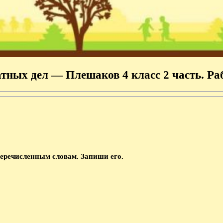
тных дел — Плешаков 4 класс 2 часть. Ра
перечисленным словам. Запиши его.