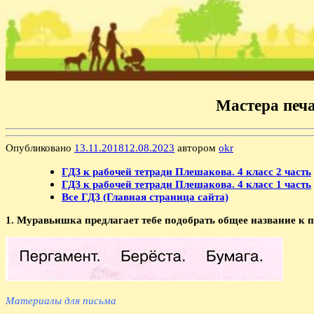
Мастера печа
Опубликовано
13.11.2018
12.08.2023
автором
okr
ГДЗ к рабочей тетради Плешакова. 4 класс 2 часть
ГДЗ к рабочей тетради Плешакова. 4 класс 1 часть
Все ГДЗ (Главная страница сайта)
1. Муравьишка предлагает тебе подобрать общее название к 
Материалы для письма