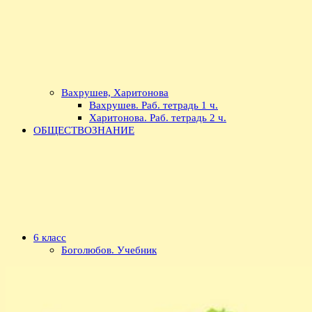
Вахрушев, Харитонова
Вахрушев. Раб. тетрадь 1 ч.
Харитонова. Раб. тетрадь 2 ч.
ОБЩЕСТВОЗНАНИЕ
6 класс
Боголюбов. Учебник