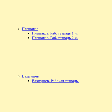
Плешаков
Плешаков. Раб. тетрадь 1 ч.
Плешаков. Раб. тетрадь 2 ч.
Вахрушев
Вахрушев. Рабочая тетрадь