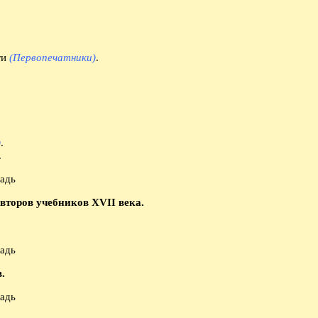
ги
(Первопечатники)
.
)
.
.
второв учебников XVII века.
.