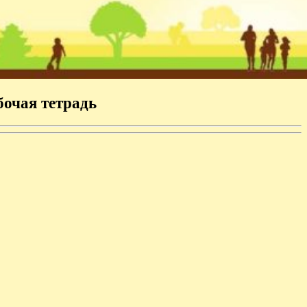
бочая тетрадь