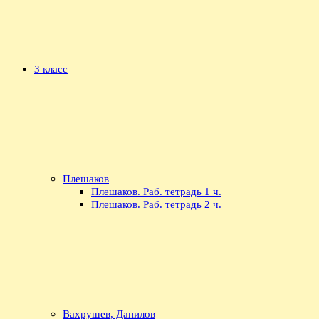
3 класс
Плешаков
Плешаков. Раб. тетрадь 1 ч.
Плешаков. Раб. тетрадь 2 ч.
Вахрушев, Данилов