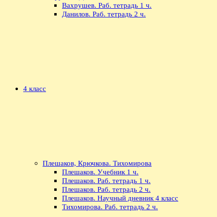
Вахрушев. Раб. тетрадь 1 ч.
Данилов. Раб. тетрадь 2 ч.
4 класс
Плешаков, Крючкова. Тихомирова
Плешаков. Учебник 1 ч.
Плешаков. Раб. тетрадь 1 ч.
Плешаков. Раб. тетрадь 2 ч.
Плешаков. Научный дневник 4 класс
Тихомирова. Раб. тетрадь 2 ч.