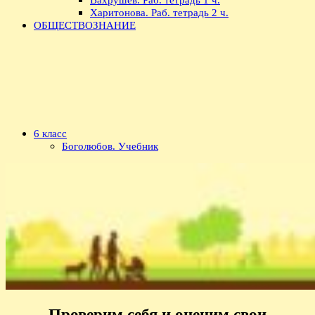
Харитонова. Раб. тетрадь 2 ч.
ОБЩЕСТВОЗНАНИЕ
6 класс
Боголюбов. Учебник
Проверим себя и оценим свои