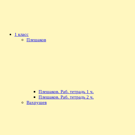
1 класс
Плешаков
Плешаков. Раб. тетрадь 1 ч.
Плешаков. Раб. тетрадь 2 ч.
Вахрушев