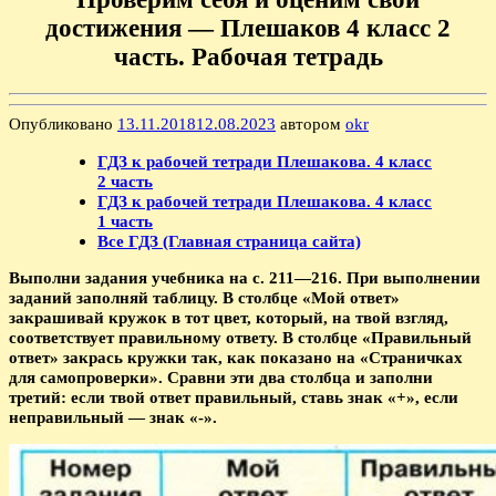
достижения — Плешаков 4 класс 2
часть. Рабочая тетрадь
Опубликовано
13.11.2018
12.08.2023
автором
okr
ГДЗ к рабочей тетради Плешакова. 4 класс
2 часть
ГДЗ к рабочей тетради Плешакова. 4 класс
1 часть
Все ГДЗ (Главная страница сайта)
Выполни задания учебника на с. 211—216. При выполнении
заданий заполняй таблицу. В столбце «Мой ответ»
закрашивай кружок в тот цвет, который, на твой взгляд,
соответствует правильному ответу. В столбце «Правильный
ответ» закрась кружки так, как показано на «Страничках
для самопроверки». Сравни эти два столбца и заполни
третий: если твой ответ правильный, ставь знак «+», если
неправильный — знак «-».