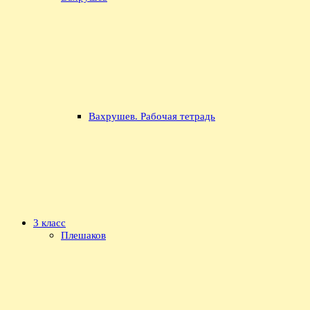
Вахрушев. Рабочая тетрадь
3 класс
Плешаков