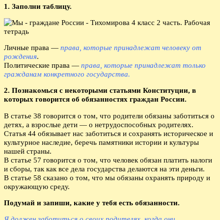
1. Заполни таблицу.
Личные права —
права, которые принадлежат человеку от
рождения
.
Политические права —
права, которые принадлежат только
гражданам конкретного государства.
2. Познакомься с некоторыми статьями Конституции, в
которых говорится об обязанностях граждан России.
В статье 38 говорится о том, что родители обязаны заботиться о
детях, а взрослые дети — о нетрудоспособных родителях.
Статья 44 обязывает нас заботиться и сохранять историческое и
культурное наследие, беречь памятники истории и культуры
нашей страны.
В статье 57 говорится о том, что человек обязан платить налоги
и сборы, так как все дела государства делаются на эти деньги.
В статье 58 сказано о том, что мы обязаны охранять природу и
окружающую среду.
Подумай и запиши, какие у тебя есть обязанности.
Я должен заботиться о своих родителях, когда они