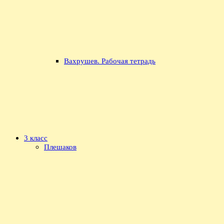
Вахрушев. Рабочая тетрадь
3 класс
Плешаков