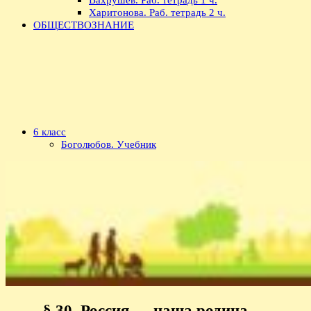
Харитонова. Раб. тетрадь 2 ч.
ОБЩЕСТВОЗНАНИЕ
6 класс
Боголюбов. Учебник
§ 30. Россия — наша родина —