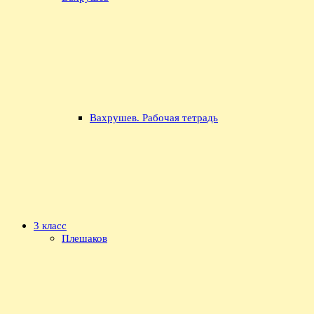
Вахрушев. Рабочая тетрадь
3 класс
Плешаков