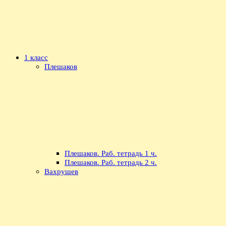
1 класс
Плешаков
Плешаков. Раб. тетрадь 1 ч.
Плешаков. Раб. тетрадь 2 ч.
Вахрушев