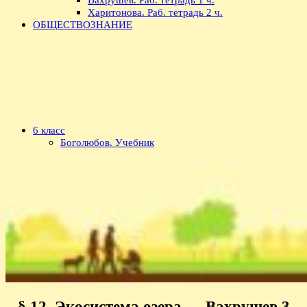
Харитонова. Раб. тетрадь 2 ч.
ОБЩЕСТВОЗНАНИЕ
6 класс
Боголюбов. Учебник
§ 12. Экосистема озера — Вахрушев 3