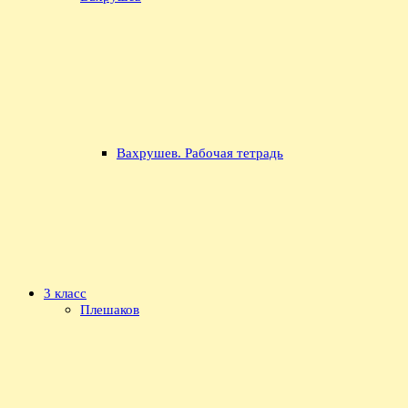
Вахрушев. Рабочая тетрадь
3 класс
Плешаков