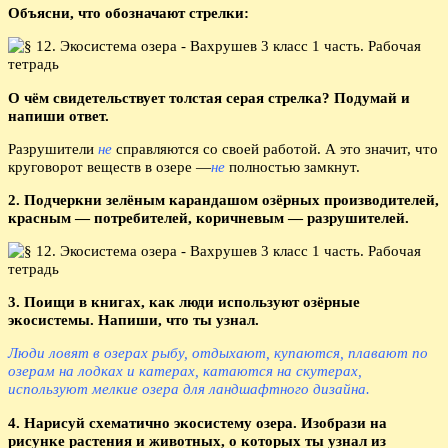
Объясни, что обозначают стрелки:
О чём свидетельствует толстая серая стрелка? Подумай и
напиши ответ.
Разрушители
не
справляются со своей работой. А это значит, что
круговорот веществ в озере —
не
полностью замкнут.
2. Подчеркни зелёным карандашом озёрных производителей,
красным — потребителей, коричневым — разрушителей.
3. Поищи в книгах, как люди используют озёрные
экосистемы. Напиши, что ты узнал.
Люди ловят в озерах рыбу, отдыхают, купаются, плавают по
озерам на лодках и катерах, катаются на скутерах,
используют мелкие озера для ландшафтного дизайна.
4. Нарисуй схематично экосистему озера. Изобрази на
рисунке растения и животных, о которых ты узнал из