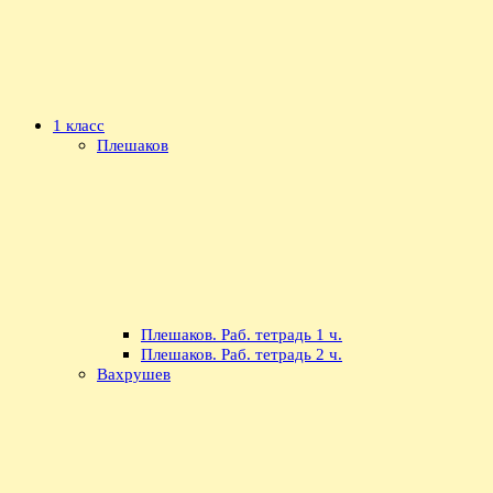
1 класс
Плешаков
Плешаков. Раб. тетрадь 1 ч.
Плешаков. Раб. тетрадь 2 ч.
Вахрушев