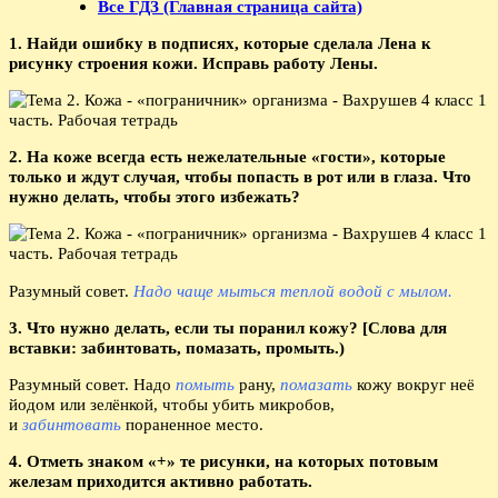
Все ГДЗ (Главная страница сайта)
1. Найди ошибку в подписях, которые сделала Лена к
рисунку строения кожи. Исправь работу Лены.
2. На коже всегда есть нежелательные «гости», которые
только и ждут случая, чтобы попасть в рот или в глаза. Что
нужно делать, чтобы этого избежать?
Разумный совет.
Надо чаще мыться теплой водой с мылом.
3. Что нужно делать, если ты поранил кожу? [Слова для
вставки: забинтовать, помазать, промыть.)
Разумный совет. Надо
помыть
рану,
помазать
кожу вокруг неё
йодом или зелёнкой, чтобы убить микробов,
и
забинтовать
пораненное место.
4. Отметь знаком «+» те рисунки, на которых потовым
железам приходится активно работать.