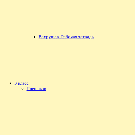
Вахрушев. Рабочая тетрадь
3 класс
Плешаков