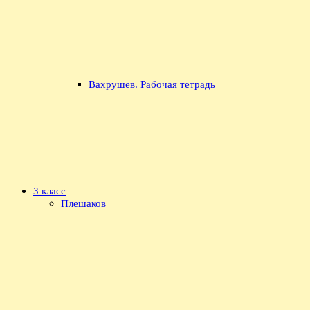
Вахрушев. Рабочая тетрадь
3 класс
Плешаков