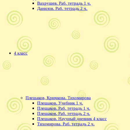
Вахрушев. Раб. тетрадь 1 ч.
Данилов. Раб. тетрадь 2 ч.
4 класс
Плешаков, Крючкова. Тихомирова
Плешаков. Учебник 1 ч.
Плешаков. Раб. тетрадь 1 ч.
Плешаков. Раб. тетрадь 2 ч.
Плешаков. Научный дневник 4 класс
Тихомирова. Раб. тетрадь 2 ч.