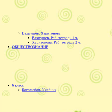
Вахрушев, Харитонова
Вахрушев. Раб. тетрадь 1 ч.
Харитонова. Раб. тетрадь 2 ч.
ОБЩЕСТВОЗНАНИЕ
6 класс
Боголюбов. Учебник