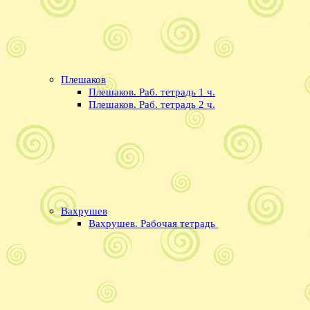
Плешаков
Плешаков. Раб. тетрадь 1 ч.
Плешаков. Раб. тетрадь 2 ч.
Вахрушев
Вахрушев. Рабочая тетрадь