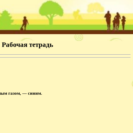
 Рабочая тетрадь
лым газом, — синим.