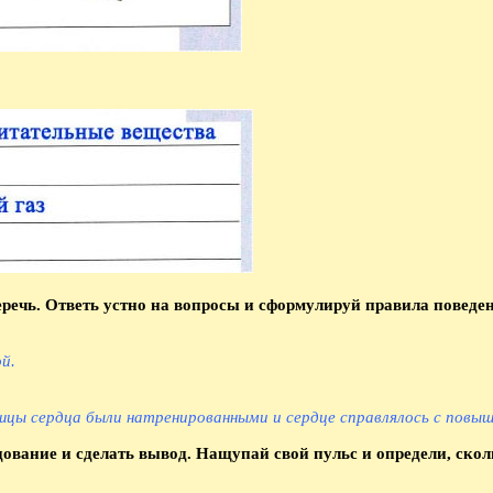
беречь. Ответь устно на вопросы и сформулируй правила поведе
й.
цы сердца были натренированными и сердце справлялось с повыше
ование и сделать вывод. Нащупай свой пульс и определи, сколь