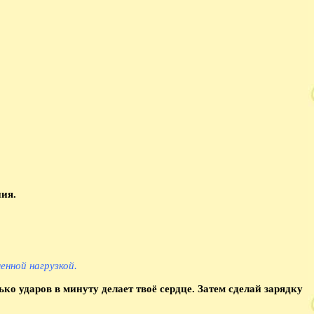
ния.
нной нагрузкой.
ко ударов в минуту делает твоё сердце. Затем сделай зарядку