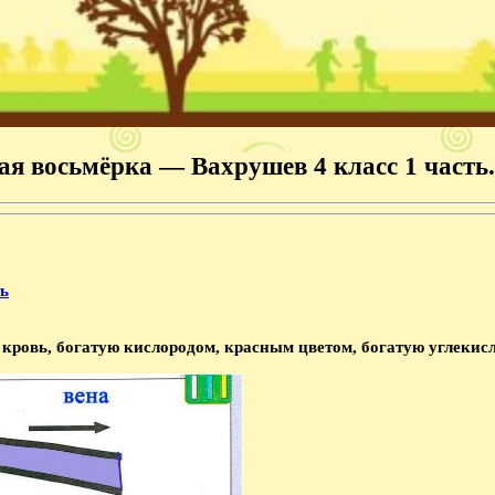
ая восьмёрка — Вахрушев 4 класс 1 часть.
ть
 кровь, богатую кислородом, красным цветом, богатую углекис