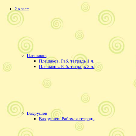
2 класс
Плешаков
Плешаков. Раб. тетрадь 1 ч.
Плешаков. Раб. тетрадь 2 ч.
Вахрушев
Вахрушев. Рабочая тетрадь