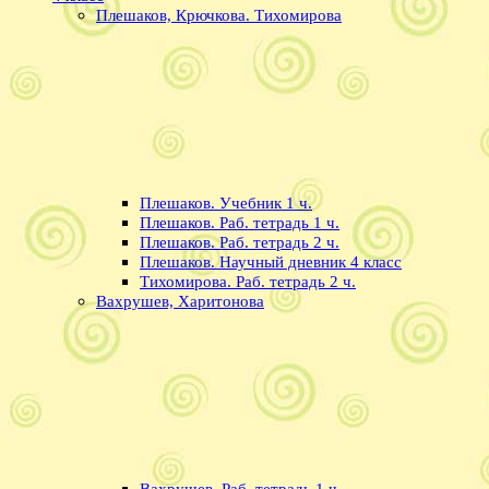
Плешаков, Крючкова. Тихомирова
Плешаков. Учебник 1 ч.
Плешаков. Раб. тетрадь 1 ч.
Плешаков. Раб. тетрадь 2 ч.
Плешаков. Научный дневник 4 класс
Тихомирова. Раб. тетрадь 2 ч.
Вахрушев, Харитонова
Вахрушев. Раб. тетрадь 1 ч.