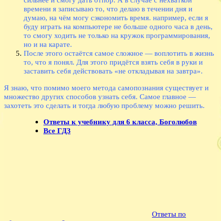
времени я записываю то, что делаю в течении дня и
думаю, на чём могу сэкономить время. например, если я
буду играть на компьютере не больше одного часа в день,
то смогу ходить не только на кружок программирования,
но и на карате.
После этого остаётся самое сложное — воплотить в жизнь
то, что я понял. Для этого придётся взять себя в руки и
заставить себя действовать «не откладывая на завтра».
Я знаю, что помимо моего метода самопознания существует и
множество других способов узнать себя. Самое главное —
захотеть это сделать и тогда любую проблему можно решить.
Ответы к учебнику для 6 класса, Боголюбов
Все ГДЗ
Ответы по