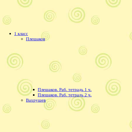
1 класс
Плешаков
Плешаков. Раб. тетрадь 1 ч.
Плешаков. Раб. тетрадь 2 ч.
Вахрушев