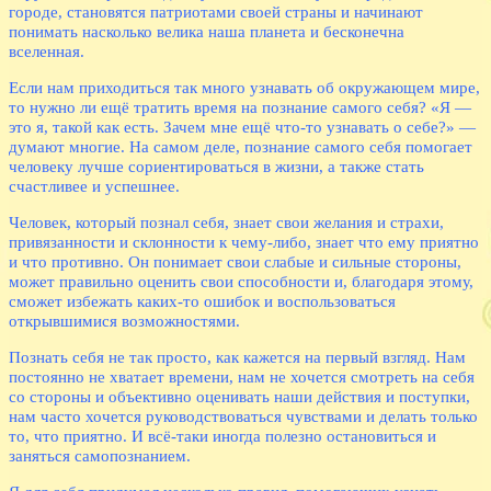
городе, становятся патриотами своей страны и начинают
понимать насколько велика наша планета и бесконечна
вселенная.
Если нам приходиться так много узнавать об окружающем мире,
то нужно ли ещё тратить время на познание самого себя? «Я —
это я, такой как есть. Зачем мне ещё что-то узнавать о себе?» —
думают многие. На самом деле, познание самого себя помогает
человеку лучше сориентироваться в жизни, а также стать
счастливее и успешнее.
Человек, который познал себя, знает свои желания и страхи,
привязанности и склонности к чему-либо, знает что ему приятно
и что противно. Он понимает свои слабые и сильные стороны,
может правильно оценить свои способности и, благодаря этому,
сможет избежать каких-то ошибок и воспользоваться
открывшимися возможностями.
Познать себя не так просто, как кажется на первый взгляд. Нам
постоянно не хватает времени, нам не хочется смотреть на себя
со стороны и объективно оценивать наши действия и поступки,
нам часто хочется руководствоваться чувствами и делать только
то, что приятно. И всё-таки иногда полезно остановиться и
заняться самопознанием.