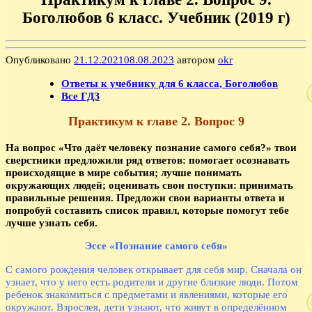
Боголюбов 6 класс. Учебник (2019 г)
Опубликовано
21.12.2021
08.08.2023
автором
okr
Ответы к учебнику для 6 класса, Боголюбов
Все ГДЗ
Практикум к главе 2. Вопрос 9
На вопрос «Что даёт человеку познание самого себя?» твои
сверстники предложили ряд ответов: помогает осознавать
происходящие в мире события; лучше понимать
окружающих людей; оценивать свои поступки: принимать
правильные решения. Предложи свои варианты ответа и
попробуй составить список правил, которые помогут тебе
лучше узнать себя.
Эссе «Познание самого себя»
С самого рождения человек открывает для себя мир. Сначала он
узнает, что у него есть родители и другие близкие люди. Потом
ребенок знакомиться с предметами и явлениями, которые его
окружают. Взрослея, дети узнают, что живут в определённом