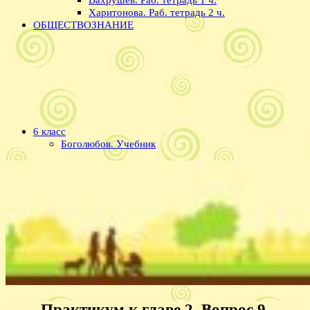
Харитонова. Раб. тетрадь 2 ч.
ОБЩЕСТВОЗНАНИЕ
6 класс
Боголюбов. Учебник
Практикум к главе 2. Вопрос 9.