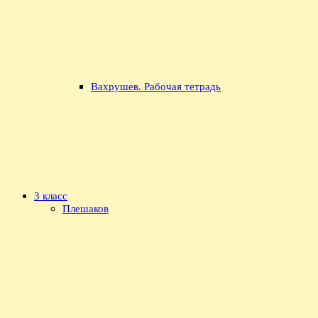
Вахрушев. Рабочая тетрадь
3 класс
Плешаков