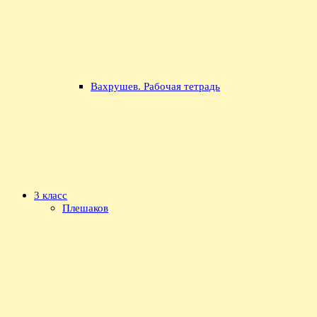
Вахрушев. Рабочая тетрадь
3 класс
Плешаков