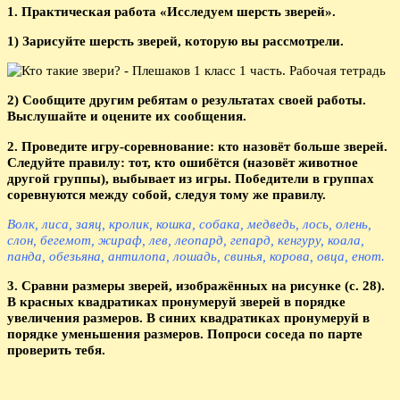
1. Практическая работа «Исследуем шерсть зверей».
1) Зарисуйте шерсть зверей, которую вы рассмотрели.
2) Сообщите другим ребятам о результатах своей работы.
Выслушайте и оцените их сообщения.
2. Проведите игру-соревнование: кто назовёт больше зверей.
Следуйте правилу: тот, кто ошибётся (назовёт животное
другой группы), выбывает из игры. Победители в группах
соревнуются между собой, следуя тому же правилу.
Волк, лиса, заяц, кролик, кошка, собака, медведь, лось, олень,
слон, бегемот, жираф, лев, леопард, гепард, кенгуру, коала,
панда, обезьяна, антилопа, лошадь, свинья, корова, овца, енот.
3. Сравни размеры зверей, изображённых на рисунке (с. 28).
В красных квадратиках пронумеруй зверей в порядке
увеличения размеров. В синих квадратиках пронумеруй в
порядке уменьшения размеров. Попроси соседа по парте
проверить тебя.