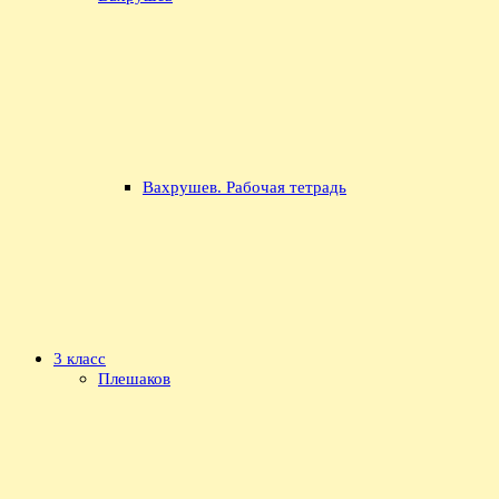
Вахрушев. Рабочая тетрадь
3 класс
Плешаков