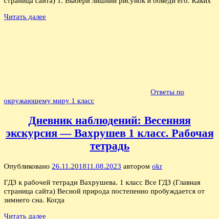
страница сайта) 1. Выбери лишний рисунок и обведи его. Каких
Читать далее
Ответы по
окружающему миру 1 класс
Дневник наблюдений: Весенняя
экскурсия — Вахрушев 1 класс. Рабочая
тетрадь
Опубликовано
26.11.2018
11.08.2023
автором
okr
ГДЗ к рабочей тетради Вахрушева. 1 класс Все ГДЗ (Главная
страница сайта) Весной природа постепенно пробуждается от
зимнего сна. Когда
Читать далее