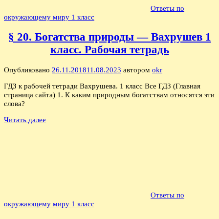
Ответы по
окружающему миру 1 класс
§ 20. Богатства природы — Вахрушев 1
класс. Рабочая тетрадь
Опубликовано
26.11.2018
11.08.2023
автором
okr
ГДЗ к рабочей тетради Вахрушева. 1 класс Все ГДЗ (Главная
страница сайта) 1. К каким природным богатствам относятся эти
слова?
Читать далее
Ответы по
окружающему миру 1 класс