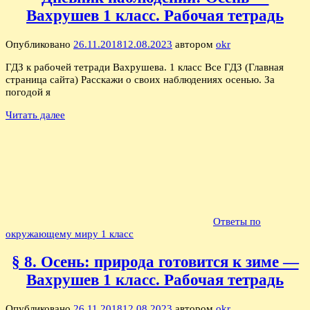
Вахрушев 1 класс. Рабочая тетрадь
Опубликовано
26.11.2018
12.08.2023
автором
okr
ГДЗ к рабочей тетради Вахрушева. 1 класс Все ГДЗ (Главная
страница сайта) Расскажи о своих наблюдениях осенью. За
погодой я
Читать далее
Ответы по
окружающему миру 1 класс
§ 8. Осень: природа готовится к зиме —
Вахрушев 1 класс. Рабочая тетрадь
Опубликовано
26.11.2018
12.08.2023
автором
okr