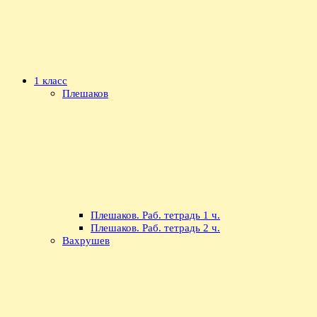
1 класс
Плешаков
Плешаков. Раб. тетрадь 1 ч.
Плешаков. Раб. тетрадь 2 ч.
Вахрушев