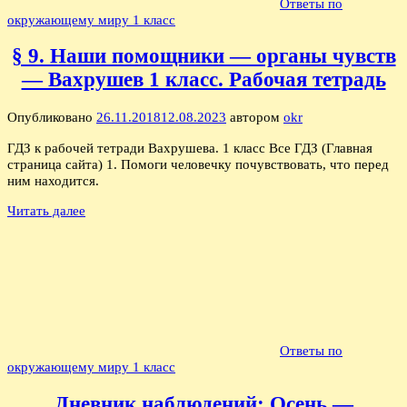
Ответы по
окружающему миру 1 класс
§ 9. Наши помощники — органы чувств
— Вахрушев 1 класс. Рабочая тетрадь
Опубликовано
26.11.2018
12.08.2023
автором
okr
ГДЗ к рабочей тетради Вахрушева. 1 класс Все ГДЗ (Главная
страница сайта) 1. Помоги человечку почувствовать, что перед
ним находится.
Читать далее
Ответы по
окружающему миру 1 класс
Дневник наблюдений: Осень —