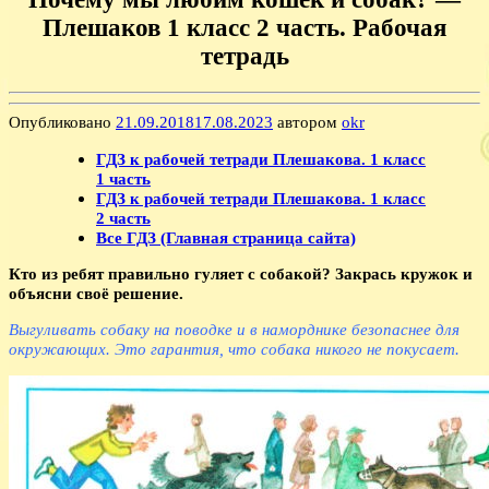
Плешаков 1 класс 2 часть. Рабочая
тетрадь
Опубликовано
21.09.2018
17.08.2023
автором
okr
ГДЗ к рабочей тетради Плешакова. 1 класс
1 часть
ГДЗ к рабочей тетради Плешакова. 1 класс
2 часть
Все ГДЗ (Главная страница сайта)
Кто из ребят правильно гуляет с собакой? Закрась кружок и
объясни своё решение.
Выгуливать собаку на поводке и в наморднике безопаснее для
окружающих. Это гарантия, что собака никого не покусает.