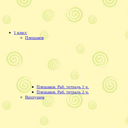
1 класс
Плешаков
Плешаков. Раб. тетрадь 1 ч.
Плешаков. Раб. тетрадь 2 ч.
Вахрушев