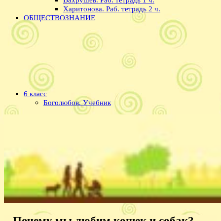
Харитонова. Раб. тетрадь 2 ч.
ОБЩЕСТВОЗНАНИЕ
6 класс
Боголюбов. Учебник
Почему мы любим кошек и собак? —