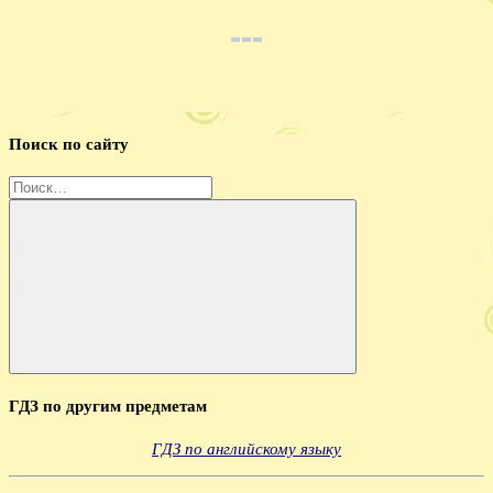
Поиск по сайту
Найти:
Поиск
ГДЗ по другим предметам
ГДЗ по английскому языку