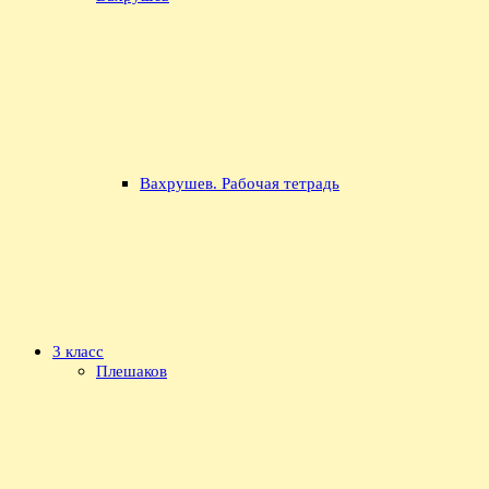
Вахрушев. Рабочая тетрадь
3 класс
Плешаков