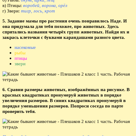
в) Птицы:
воробей, ворона, орёл
г) Звери:
тигр, лось, крот
5. Задание мамы про растения очень понравилось Наде. И
она придумала для тебя похожее, про животных. Здесь
спрятались названия четырёх групп животных. Найди их и
закрась клеточки с буквами карандашами разного цвета.
насекомые
рыбы
птицы
звери
6. Сравни размеры животных, изображённых на рисунке. В
красных квадратиках пронумеруй животных в порядке
увеличения размеров. В синих квадратиках пронумеруй в
порядке уменьшения размеров. Попроси соседа по парте
проверить тебя.