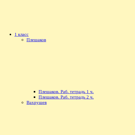
1 класс
Плешаков
Плешаков. Раб. тетрадь 1 ч.
Плешаков. Раб. тетрадь 2 ч.
Вахрушев