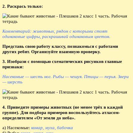
2. Раскрась только:
Комментарий: животных, рядом с которыми стоят
одинаковые цифры, раскрашивай одинаковым цветом.
Представь свою работу классу, познакомься с работами
других ребят. Организуйте взаимную проверку.
3. Изобрази с помощью схематических рисунков главные
признаки:
Насекомые — шесть ног. Рыбы — чешуя. Птицы — перья. Звери
— шерсть
4. Приведите примеры животных (не менее трёх в каждой
группе). Для подбора примеров воспользуйтесь атласом-
определителем «От земли до неба».
а) Насекомые:
комар, муха, бабочка
б) Рыбы:
окунь, щука, лещ