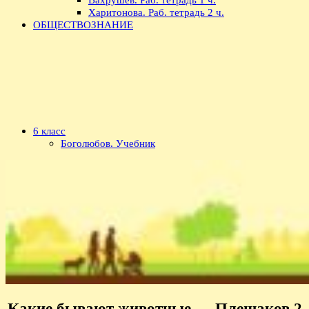
Харитонова. Раб. тетрадь 2 ч.
ОБЩЕСТВОЗНАНИЕ
6 класс
Боголюбов. Учебник
Какие бывают животные — Плешаков 2