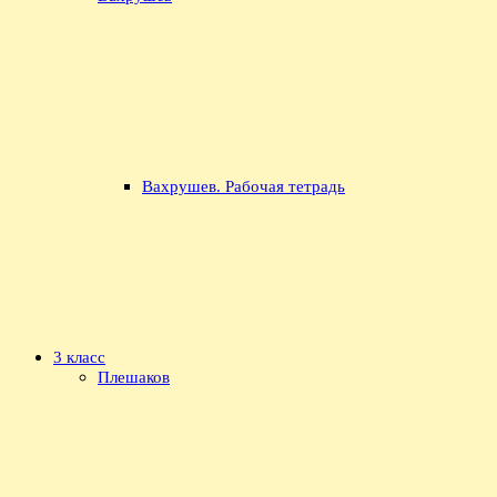
Вахрушев. Рабочая тетрадь
3 класс
Плешаков