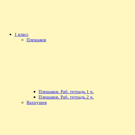
1 класс
Плешаков
Плешаков. Раб. тетрадь 1 ч.
Плешаков. Раб. тетрадь 2 ч.
Вахрушев