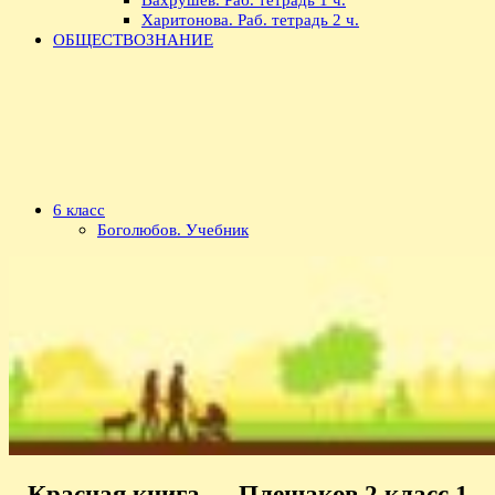
Харитонова. Раб. тетрадь 2 ч.
ОБЩЕСТВОЗНАНИЕ
6 класс
Боголюбов. Учебник
Красная книга — Плешаков 2 класс 1