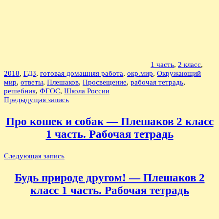
1 часть
,
2 класс
,
2018
,
ГДЗ
,
готовая домашняя работа
,
окр.мир
,
Окружающий
мир
,
ответы
,
Плешаков
,
Просвещение
,
рабочая тетрадь
,
решебник
,
ФГОС
,
Школа России
Навигация
Предыдущая запись
по
Про кошек и собак — Плешаков 2 класс
записям
1 часть. Рабочая тетрадь
Следующая запись
Будь природе другом! — Плешаков 2
класс 1 часть. Рабочая тетрадь