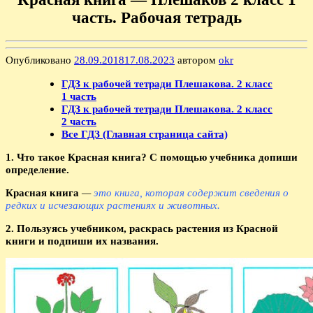
часть. Рабочая тетрадь
Опубликовано
28.09.2018
17.08.2023
автором
okr
ГДЗ к рабочей тетради Плешакова. 2 класс
1 часть
ГДЗ к рабочей тетради Плешакова. 2 класс
2 часть
Все ГДЗ (Главная страница сайта)
1. Что такое Красная книга? С помощью учебника допиши
определение.
Красная книга
—
это книга, которая содержит сведения о
редких и исчезающих растениях и животных.
2. Пользуясь учебником, раскрась растения из Красной
книги и подпиши их названия.