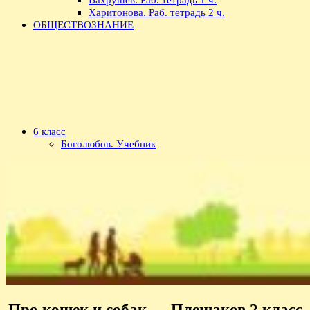
Харитонова. Раб. тетрадь 2 ч.
ОБЩЕСТВОЗНАНИЕ
6 класс
Боголюбов. Учебник
Про кошек и собак — Плешаков 2 класс