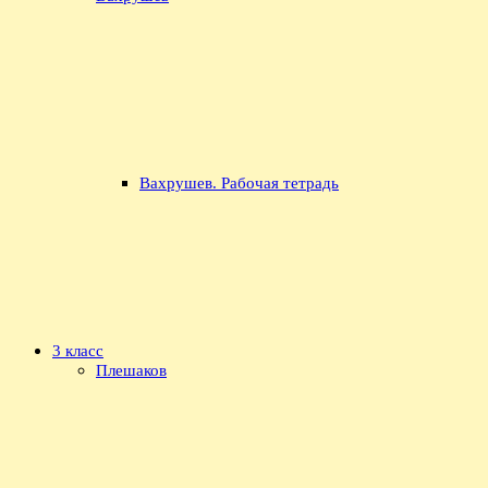
Вахрушев. Рабочая тетрадь
3 класс
Плешаков