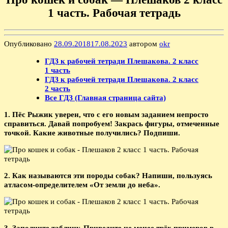
1 часть. Рабочая тетрадь
Опубликовано
28.09.2018
17.08.2023
автором
okr
ГДЗ к рабочей тетради Плешакова. 2 класс
1 часть
ГДЗ к рабочей тетради Плешакова. 2 класс
2 часть
Все ГДЗ (Главная страница сайта)
1. Пёс Рыжик уверен, что с его новым заданием непросто
справиться. Давай попробуем! Закрась фигуры, отмеченные
точкой. Какие животные получились? Подпиши.
2. Как называются эти породы собак? Напиши, пользуясь
атласом-определителем «От земли до неба».
3. Заполните таблицу. Приведите не менее трёх примеров в