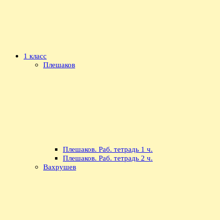
1 класс
Плешаков
Плешаков. Раб. тетрадь 1 ч.
Плешаков. Раб. тетрадь 2 ч.
Вахрушев