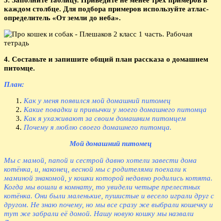
каждом столбце. Для подбора примеров используйте атлас-
определитель «От земли до неба».
4. Составьте и запишите общий план рассказа о домашнем
питомце.
План:
Как у меня появился мой домашний питомец
Какие повадки и привычки у моего домашнего питомца
Как я ухаживают за своим домашним питомцем
Почему я люблю своего домашнего питомца.
Мой домашний питомец
Мы с мамой, папой и сестрой давно хотели завести дома
котёнка, и, наконец, весной мы с родителями поехали к
маминой знакомой, у кошки которой недавно родились котята.
Когда мы вошли в комнату, то увидели четыре прелестных
котёнка. Они были маленькие, пушистые и весело играли друг с
другом. Не знаю почему, но мы все сразу же выбрали кошечку и
тут же забрали её домой. Нашу новую кошку мы назвали