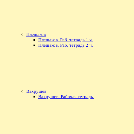
Плешаков
Плешаков. Раб. тетрадь 1 ч.
Плешаков. Раб. тетрадь 2 ч.
Вахрушев
Вахрушев. Рабочая тетрадь