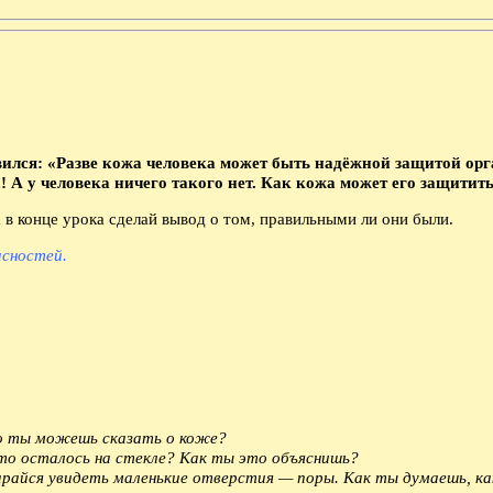
ивился: «Разве кожа человека может быть надёжной защитой ор
 А у человека ничего такого нет. Как кожа может его защитит
 в конце урока сделай вывод о том, правильными ли они были.
асностей.
то ты можешь сказать о коже?
Что осталось на стекле? Как ты это объяснишь?
арайся увидеть маленькие отверстия — поры. Как ты думаешь, ка