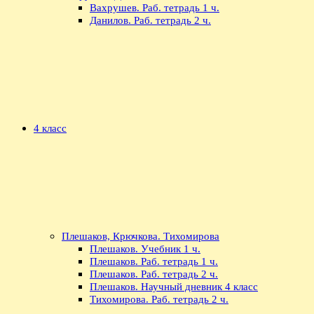
Вахрушев. Раб. тетрадь 1 ч.
Данилов. Раб. тетрадь 2 ч.
4 класс
Плешаков, Крючкова. Тихомирова
Плешаков. Учебник 1 ч.
Плешаков. Раб. тетрадь 1 ч.
Плешаков. Раб. тетрадь 2 ч.
Плешаков. Научный дневник 4 класс
Тихомирова. Раб. тетрадь 2 ч.