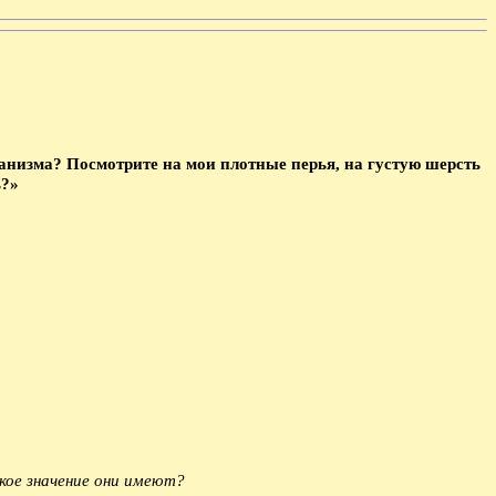
ганизма? Посмотрите на мои плотные перья, на густую шерсть
ь?»
кое значение они имеют?