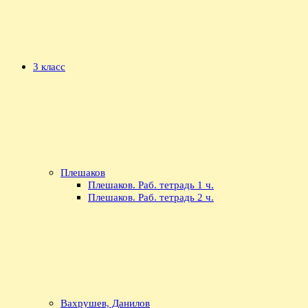
3 класс
Плешаков
Плешаков. Раб. тетрадь 1 ч.
Плешаков. Раб. тетрадь 2 ч.
Вахрушев, Данилов