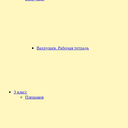
Вахрушев. Рабочая тетрадь
3 класс
Плешаков