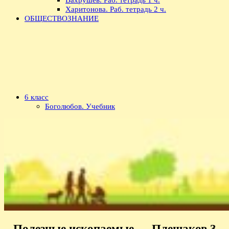
Харитонова. Раб. тетрадь 2 ч.
ОБЩЕСТВОЗНАНИЕ
6 класс
Боголюбов. Учебник
Полезные ископаемые — Плешаков 3