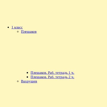
1 класс
Плешаков
Плешаков. Раб. тетрадь 1 ч.
Плешаков. Раб. тетрадь 2 ч.
Вахрушев