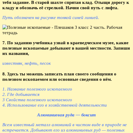
тебя задание. В старой шахте спрятан клад. Отыщи дорогу к
кладу и обозначь её стрелкой. Начни свой путь с лифта.
Путь обозначен на рисунке тонкой синей линией.
7. По заданию учебника узнай в краеведческом музее, какие
полезные ископаемые добывают в вашей местности. Запиши
их названия,
известняк, нефть, песок
8. Здесь ты можешь записать план своего сообщения о
полезном ископаемом или основные сведения о нём.
1. Название полезного ископаемого
2. Где добывается
3 Свойства полезного ископаемого
4. Использование его в хозяйственной деятельности
Алюминиевая руда — боксит
Всем известный металл алюминий в чистом виде в природе не
встречается. Добывают его из алюминиевых руд — полезных