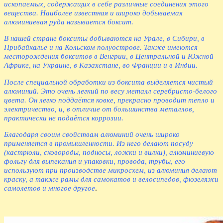
ископаемых, содержащих в себе различные соединения этого
вещества. Наиболее известная и широко добываемая
алюминиевая руда называется боксит.
В нашей стране бокситы добываются на Урале, в Сибири, в
Прибайкалье и на Кольском полуострове. Также имеются
месторождения бокситов в Венгрии, в Центральной и Южной
Африке, на Украине, в Казахстане, во Франции и в Индии.
После специальной обработки из боксита выделяется чистый
алюминий. Это очень легкий по весу металл серебристо-белого
цвета. Он легко поддаётся ковке, прекрасно проводит тепло и
электричество, и, в отличие от большинства металлов,
практически не подаётся коррозии.
Благодаря своим свойствам алюминий очень широко
применяется в промышленности. Из него делают посуду
(кастрюли, сковороды, подносы, ложки и вилки), алюминиевую
фольгу для выпекания и упаковки, провода, трубы, его
используют при производстве микросхем, из алюминия делают
краску, а также рамы для самокатов и велосипедов, фюзеляжи
самолетов и многое другое
.