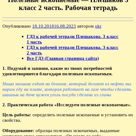
класс 2 часть. Рабочая тетрадь
Опубликовано
18.10.2018
16.08.2023
автором
okr
ГДЗ к рабочей тетради Плешакова. 3 класс
1 часть
ГДЗ к рабочей тетради Плешакова. 3 класс
2 часть
Все ГДЗ (Главная страница сайта)
1. Подумай и запиши, какие из твоих потребностей
удовлетворяются благодаря полезным ископаемым.
Наша машина ездит на бензине, который делают из нефти мы
варим еду на плите, которая работает на газе чтобы сделать
шашлык на даче нужен уголь посуда сделана из глины
2. Практическая работа «Исследуем полезные ископаемые».
Цель работы:
определить полезные ископаемые и установить их
свойства.
Оборудование:
образцы полезных ископаемых, выданные
учителем; атлас-определитель «От земли до неба».