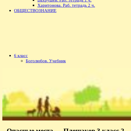
Харитонова. Раб. тетрадь 2 ч.
ОБЩЕСТВОЗНАНИЕ
6 класс
Боголюбов. Учебник
Опасные места — Плешаков 3 класс 2