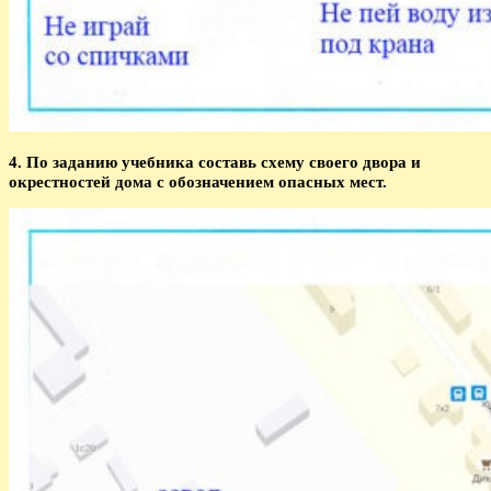
4. По заданию учебника составь схему своего двора и
окрестностей дома с обозначением опасных мест.