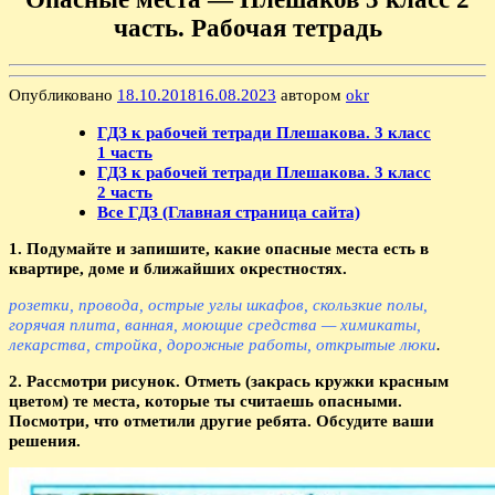
часть. Рабочая тетрадь
Опубликовано
18.10.2018
16.08.2023
автором
okr
ГДЗ к рабочей тетради Плешакова. 3 класс
1 часть
ГДЗ к рабочей тетради Плешакова. 3 класс
2 часть
Все ГДЗ (Главная страница сайта)
1. Подумайте и запишите, какие опасные места есть в
квартире, доме и ближайших окрестностях.
розетки, провода, острые углы шкафов, скользкие полы,
горячая плита, ванная, моющие средства — химикаты,
лекарства, стройка, дорожные работы, открытые люки
.
2. Рассмотри рисунок. Отметь (закрась кружки красным
цветом) те места, которые ты считаешь опасными.
Посмотри, что отметили другие ребята. Обсудите ваши
решения.