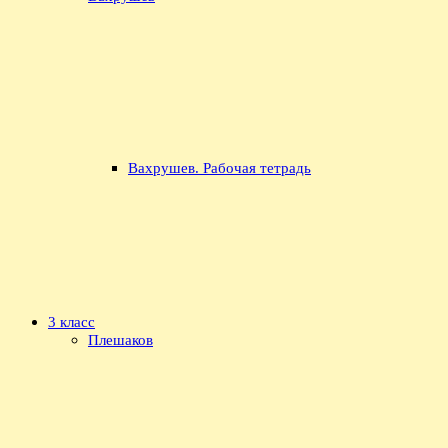
Вахрушев. Рабочая тетрадь
3 класс
Плешаков