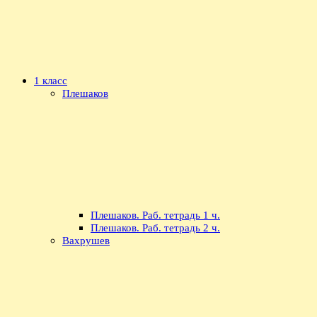
1 класс
Плешаков
Плешаков. Раб. тетрадь 1 ч.
Плешаков. Раб. тетрадь 2 ч.
Вахрушев