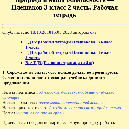
Плешаков 3 класс 2 часть. Рабочая
тетрадь
Опубликовано
18.10.2018
16.08.2023
автором
okr
ГДЗ к рабочей тетради Плешакова. 3 класс
1 часть
ГДЗ к рабочей тетради Плешакова. 3 класс
2 часть
Все ГДЗ (Главная страница сайта)
1. Серёжа хочет знать, чего нельзя делать во время грозы.
Самостоятельно или с помощью учебника допиши
предложения.
Нельзя прятаться
под высокие деревья, особенно отдельно
стоящие
Нельзя находиться
возле металлических предметов.
Нельзя прикрываться от
дождя металлическими предметами.
Нельзя
купаться во время грозы.
Проведите с соседом по парте взаимную проверку работы.