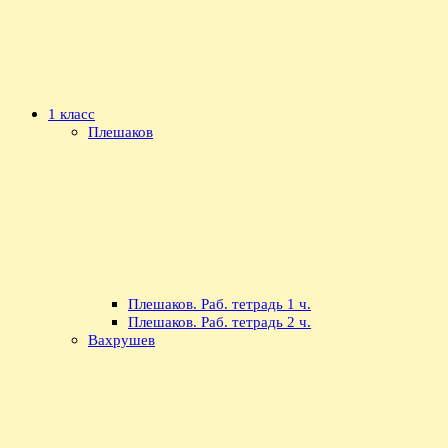
1 класс
Плешаков
Плешаков. Раб. тетрадь 1 ч.
Плешаков. Раб. тетрадь 2 ч.
Вахрушев