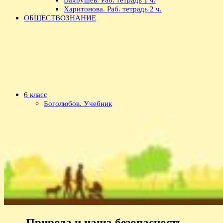
Харитонова. Раб. тетрадь 2 ч.
ОБЩЕСТВОЗНАНИЕ
6 класс
Боголюбов. Учебник
Природа и наша безопасность —