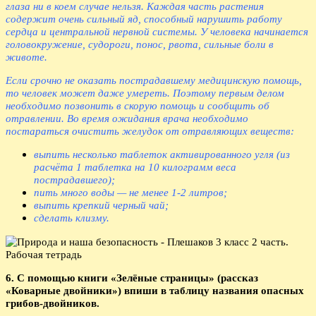
глаза ни в коем случае нельзя. Каждая часть растения
содержит очень сильный яд, способный нарушить работу
сердца и центральной нервной системы. У человека начинается
головокружение, судороги, понос, рвота, сильные боли в
животе.
Если срочно не оказать пострадавшему медицинскую помощь,
то человек может даже умереть. Поэтому первым делом
необходимо позвонить в скорую помощь и сообщить об
отравлении. Во время ожидания врача необходимо
постараться очистить желудок от отравляющих веществ:
выпить несколько таблеток активированного угля (из
расчёта 1 таблетка на 10 килограмм веса
пострадавшего);
пить много воды — не менее 1-2 литров;
выпить крепкий черный чай;
сделать клизму.
6. С помощью книги «Зелёные страницы» (рассказ
«Коварные двойники») впиши в таблицу названия опасных
грибов-двойников.