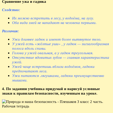
Сравнение ужа и гадюка
Сходство:
Их можно встретить в лесу, у водоёма, на лугу.
Оба вида змей не нападают на человека первыми.
Различия:
Ужи длиннее гадюк и имеют более вытянутое тело.
У ужей есть «жёлтые уши» , у гадюк — зигзагообразная
полоса вдоль спины.
Голова у ужей овальная, а у гадюк треугольная.
Отсутствие ядовитых зубов — главная характеристика
ужей.
Ужей чаще встретишь вблизи водоёмов, гадюки
предпочитают леса.
Ужи питаются .лягушками, гадюки преимущественно
мышами.
4. По заданию учебника придумай и нарисуй условные
знаки к правилам безопасности, изученным на уроке.