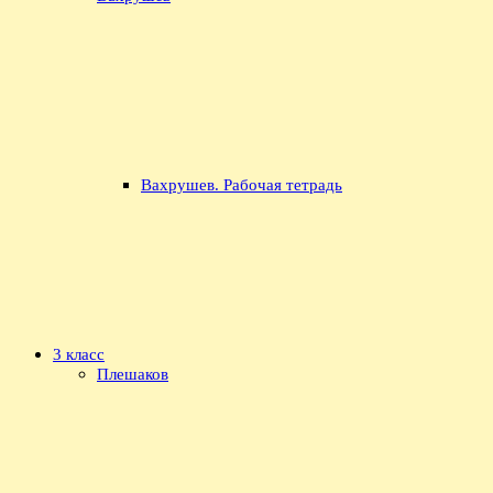
Вахрушев. Рабочая тетрадь
3 класс
Плешаков