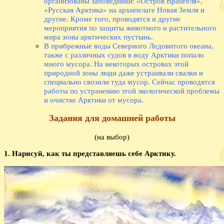
организованы заповедники: «Остров Врангеля»,
«Русская Арктика» на архипелаге Новая Земля и
другие. Кроме того, проводятся и другие
мероприятия по защиты животного и растительного
мира зоны арктических пустынь.
В прибрежные воды Северного Ледовитого океана,
также с различных судов в воду Арктики попало
много мусора. На некоторых островах этой
природной зоны люди даже устраивали свалки и
специально свозили туда мусор. Сейчас проводятся
работы по устранению этой экологической проблемы
и очистке Арктики от мусора.
Задания для домашней работы
(на выбор)
1. Нарисуй, как ты представляешь себе Арктику.