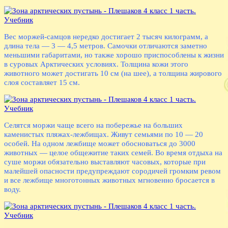
Вес моржей-самцов нередко достигает 2 тысяч килограмм, а
длина тела — 3 — 4,5 метров. Самочки отличаются заметно
меньшими габаритами, но также хорошо приспособлены к жизни
в суровых Арктических условиях. Толщина кожи этого
животного может достигать 10 см (на шее), а толщина жирового
слоя составляет 15 см.
Селятся моржи чаще всего на побережье на больших
каменистых пляжах-лежбищах. Живут семьями по 10 — 20
особей. На одном лежбище может обосноваться до 3000
животных — целое общежитие таких семей. Во время отдыха на
суше моржи обязательно выставляют часовых, которые при
малейшей опасности предупреждают сородичей громким ревом
и все лежбище многотонных животных мгновенно бросается в
воду.