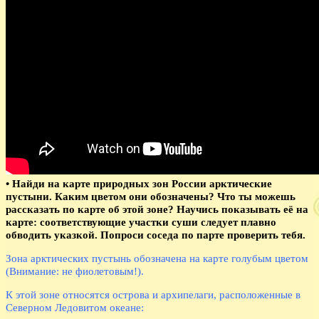
• Найди на карте природных зон России арктические
пустыни. Каким цветом они обозначены? Что ты можешь
рассказать по карте об этой зоне? Научись показывать её на
карте: соответствующие участки суши следует плавно
обводить указкой. Попроси соседа по парте проверить тебя.
Зона арктических пустынь обозначена на карте голубым цветом
(Внимание: не фиолетовым!).
К этой зоне относятся острова и архипелаги, расположенные в
Северном Ледовитом океане: