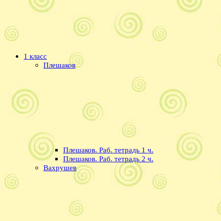
1 класс
Плешаков
Плешаков. Раб. тетрадь 1 ч.
Плешаков. Раб. тетрадь 2 ч.
Вахрушев