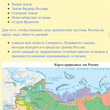
Новая земля
Земля Франца Иосифа
Северная Земля
Новосибирские острова
остров Врангеля
Для того, чтобы показать зону арктических пустынь России на
карте, надо обвести указкой:
сначала всю область Северного Ледовитого океана,
которая находится в пределах границ России;
затем каждый их закрашенных голубым цветом островов и
произнести название показываемых островов.