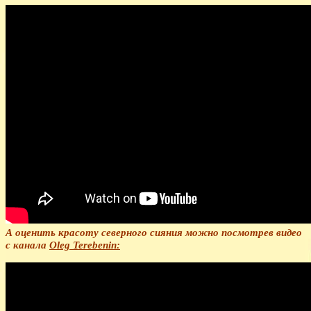
А оценить красоту северного сияния можно посмотрев видео
с канала
Oleg Terebenin: