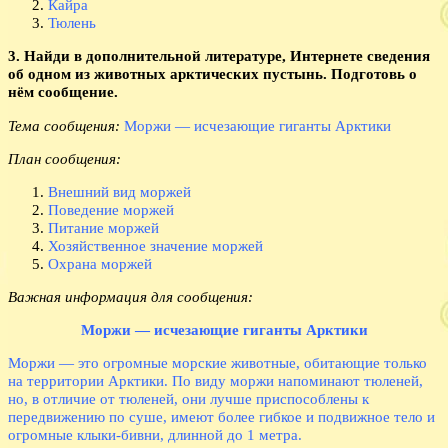
Кайра
Тюлень
3. Найди в дополнительной литературе, Интернете сведения
об одном из животных арктических пустынь. Подготовь о
нём сообщение.
Тема сообщения:
Моржи — исчезающие гиганты Арктики
План сообщения:
Внешний вид моржей
Поведение моржей
Питание моржей
Хозяйственное значение моржей
Охрана моржей
Важная информация для сообщения:
Моржи — исчезающие гиганты Арктики
Моржи — это огромные морские животные, обитающие только
на территории Арктики. По виду моржи напоминают тюленей,
но, в отличие от тюленей, они лучше приспособлены к
передвижению по суше, имеют более гибкое и подвижное тело и
огромные клыки-бивни, длинной до 1 метра.