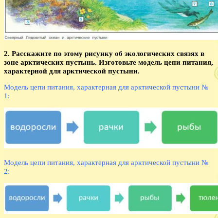
2. Расскажите по этому рисунку об экологических связях в
зоне арктических пустынь. Изготовьте модель цепи питания,
характерной для арктической пустыни.
Модель цепи питания, характерная для арктической пустыни №
1:
Модель цепи питания, характерная для арктической пустыни №
2: