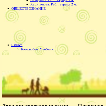
Харитонова. Раб. тетрадь 2 ч.
ОБЩЕСТВОЗНАНИЕ
6 класс
Боголюбов. Учебник
Зона арктических пустынь — Плешаков