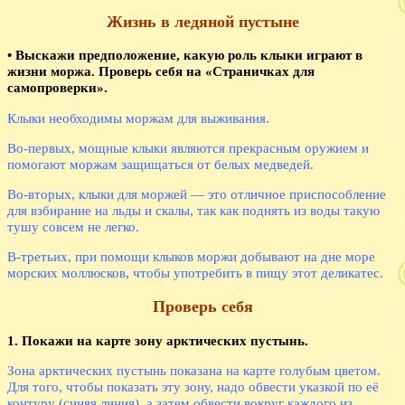
Жизнь в ледяной пустыне
• Выскажи предположение, какую роль клыки играют в
жизни моржа. Проверь себя на «Страничках для
самопроверки».
Клыки необходимы моржам для выживания.
Во-первых, мощные клыки являются прекрасным оружием и
помогают моржам защищаться от белых медведей.
Во-вторых, клыки для моржей — это отличное приспособление
для взбирание на льды и скалы, так как поднять из воды такую
тушу совсем не легко.
В-третьих, при помощи клыков моржи добывают на дне море
морских моллюсков, чтобы употребить в пищу этот деликатес.
Проверь себя
1. Покажи на карте зону арктических пустынь.
Зона арктических пустынь показана на карте голубым цветом.
Для того, чтобы показать эту зону, надо обвести указкой по её
контуру (синяя линия), а затем обвести вокруг каждого из