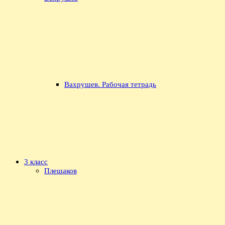
Вахрушев. Рабочая тетрадь
3 класс
Плешаков