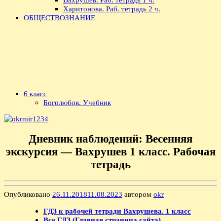
Харитонова. Раб. тетрадь 2 ч.
ОБЩЕСТВОЗНАНИЕ
6 класс
Боголюбов. Учебник
Дневник наблюдений: Весенняя
экскурсия — Вахрушев 1 класс. Рабочая
тетрадь
Опубликовано
26.11.2018
11.08.2023
автором
okr
ГДЗ к рабочей тетради Вахрушева. 1 класс
Все ГДЗ (Главная страница сайта)