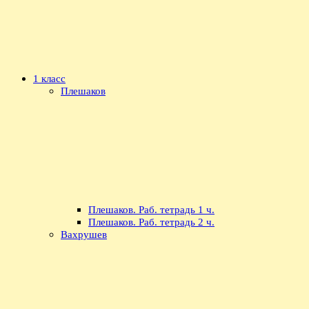
1 класс
Плешаков
Плешаков. Раб. тетрадь 1 ч.
Плешаков. Раб. тетрадь 2 ч.
Вахрушев