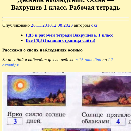
Вахрушев 1 класс. Рабочая тетрадь
Опубликовано
26.11.2018
12.08.2023
автором
okr
ГДЗ к рабочей тетради Вахрушева. 1 класс
Все ГДЗ (Главная страница сайта)
Расскажи о своих наблюдениях осенью.
За погодой я наблюдал целую неделю
с 15 октября
по
22
октября