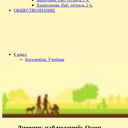
Харитонова. Раб. тетрадь 2 ч.
ОБЩЕСТВОЗНАНИЕ
6 класс
Боголюбов. Учебник
Дневник наблюдений: Осень —