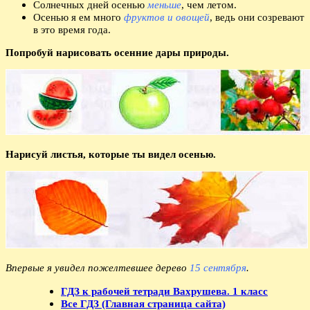
Солнечных дней осенью
меньше
, чем летом.
Осенью я ем много
фруктов и овощей
, ведь они созревают
в это время года.
Попробуй нарисовать осенние дары природы.
Нарисуй листья, которые ты видел осенью.
Впервые я увидел пожелтевшее дерево
15 сентября
.
ГДЗ к рабочей тетради Вахрушева. 1 класс
Все ГДЗ (Главная страница сайта)