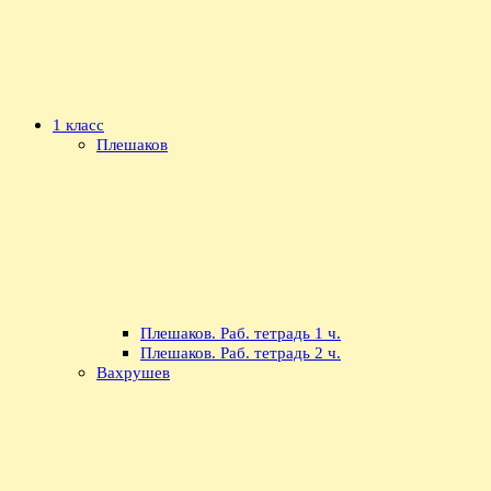
1 класс
Плешаков
Плешаков. Раб. тетрадь 1 ч.
Плешаков. Раб. тетрадь 2 ч.
Вахрушев