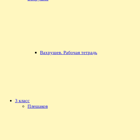
Вахрушев. Рабочая тетрадь
3 класс
Плешаков