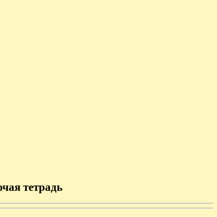
очая тетрадь