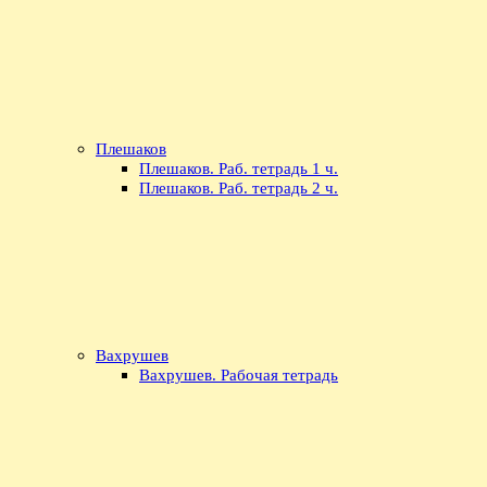
Плешаков
Плешаков. Раб. тетрадь 1 ч.
Плешаков. Раб. тетрадь 2 ч.
Вахрушев
Вахрушев. Рабочая тетрадь