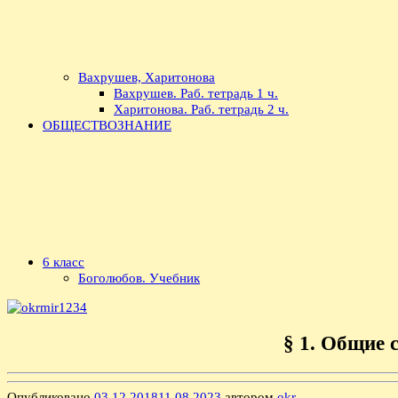
Вахрушев, Харитонова
Вахрушев. Раб. тетрадь 1 ч.
Харитонова. Раб. тетрадь 2 ч.
ОБЩЕСТВОЗНАНИЕ
6 класс
Боголюбов. Учебник
§ 1. Общие 
Опубликовано
03.12.2018
11.08.2023
автором
okr