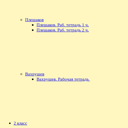
Плешаков
Плешаков. Раб. тетрадь 1 ч.
Плешаков. Раб. тетрадь 2 ч.
Вахрушев
Вахрушев. Рабочая тетрадь
2 класс