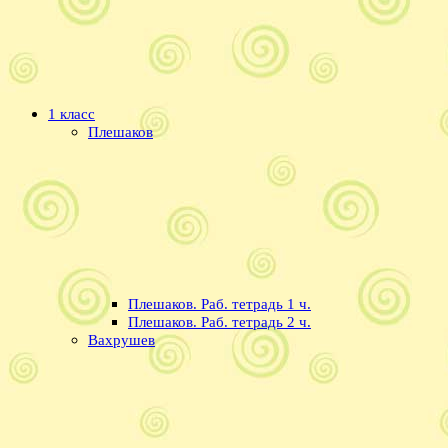
1 класс
Плешаков
Плешаков. Раб. тетрадь 1 ч.
Плешаков. Раб. тетрадь 2 ч.
Вахрушев