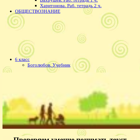
Харитонова. Раб. тетрадь 2 ч.
ОБЩЕСТВОЗНАНИЕ
6 класс
Боголюбов. Учебник
Проверяем умение понимать текст