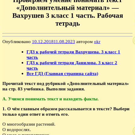
«Дополнительный материал» —
Вахрушев 3 класс 1 часть. Рабочая
тетрадь
Опубликовано
10.12.2018
11.08.2023
автором
okr
ГДЗ к рабочей тетради Вахрушева. 3 класс 1
часть
ГДЗ к рабочей тетради Данилова. 3 класс 2
часть
Все ГДЗ (Главная страница сайта)
Прочитай текст под рубрикой «Дополнительный материал»
на стр. 83 учебника. Выполни задания.
А. Учимся понимать текст и находить факты.
1. О чём главным образом рассказывается в тексте? Выбери
только один ответ и отметь его.
О многообразии растений.
О водорослях.
О мхах и папоротниках.