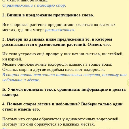
О размножении с помощью спор.
2. Впиши в предложение пропущенное слово.
Все споровые растения предпочитают селиться во влажных
местах, где они могут
размножаться
3. Выбери из данных ниже предложений то. в котором
рассказывается о размножении растений. Отметь его.
Их тело устроено ещё проще: у них нет ни листьев, ни стеблей,
ни корней.
Мелкие одноклеточные водоросли плавают в толще воды.
Океаны, моря и другие водоёмы населяют водоросли.
В спорах почти нет запаса питательных веществ, поэтому они
небольшие и лёгкие.
Б. Учимся понимать текст, сравнивать информацию и делать
выводы.
4. Почему споры лёгкие и небольшие? Выбери только один
ответ и отметь его.
Потому что споры образуются у одноклеточных водорослей.
Потому что они образуются во влажных местах.