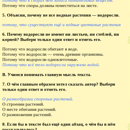
Потому что в спорах нет запаса питательных веществ.
Потому что споры должны поместиться на листе.
5. Объясни, почему не все водные растения — водоросли.
потому, что существуют ещё и водные цветковые растения
6. Почему водоросли не имеют ни листьев, ни стеблей, ни
корней? Выбери только один ответ и отметь его.
Потому что водоросли обитают в воде.
Потому что водоросли — очень древние организмы.
Потому что водоросли одноклеточные.
Потому что всё тело водоросли окружено водой.
В. Учимся понимать главную мысль текста.
7. О чём главным образом хотел сказать автор? Выбери
только один ответ и отметь его.
О разнообразии споровых растений.
О строении растений.
О месте обитания растений.
О размножении растений.
8. Если бы в тексте был ещё один абзац, о чём бы в нём
рассказывалось?