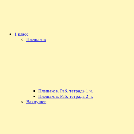
1 класс
Плешаков
Плешаков. Раб. тетрадь 1 ч.
Плешаков. Раб. тетрадь 2 ч.
Вахрушев