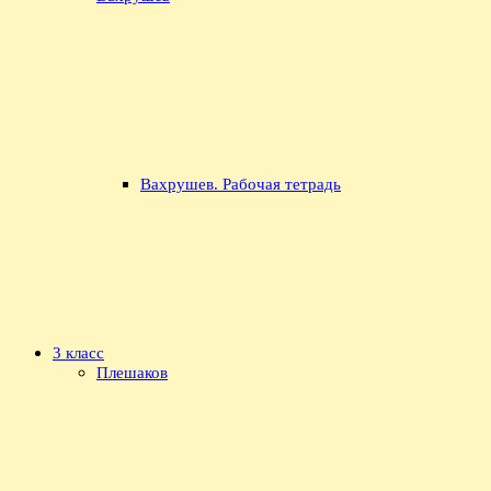
Вахрушев. Рабочая тетрадь
3 класс
Плешаков