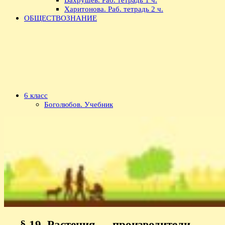
Харитонова. Раб. тетрадь 2 ч.
ОБЩЕСТВОЗНАНИЕ
6 класс
Боголюбов. Учебник
§ 19. Растения — производители —