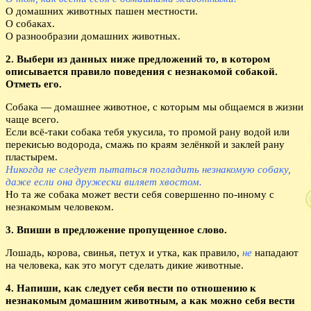
О домашних животных пашен местности.
O собаках.
O разнообразии домашних животных.
2. Выбери из данных ниже предложений то, в котором
описывается правило поведения с незнакомой собакой.
Отметь его.
Собака — домашнее животное, с которым мы общаемся в жизни
чаще всего.
Если всё-таки собака тебя укусила, то промой рану водой или
перекисью водорода, смажь по краям зелёнкой и заклей рану
пластырем.
Никогда не следует пытаться погладить незнакомую собаку,
даже если она дружески виляет хвостом.
Но та же собака может вести себя совершенно по-иному с
незнакомым человеком.
3. Впиши в предложение пропущенное слово.
Лошадь, корова, свинья, петух и утка, как правило,
не
нападают
на человека, как это могут сделать дикие животные.
4. Напиши, как следует себя вести по отношению к
незнакомым домашним животным, а как можно себя вести