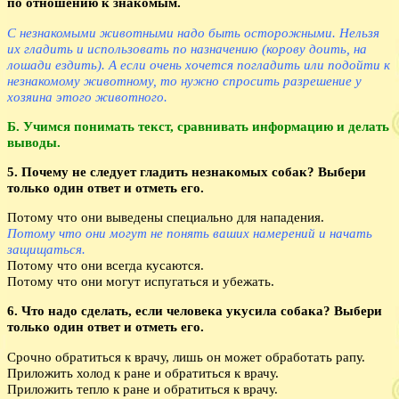
по отношению к знакомым.
С незнакомыми животными надо быть осторожными. Нельзя
их гладить и использовать по назначению (корову доить, на
лошади ездить). А если очень хочется погладить или подойти к
незнакомому животному, то нужно спросить разрешение у
хозяина этого животного.
Б. Учимся понимать текст, сравнивать информацию и делать
выводы.
5. Почему не следует гладить незнакомых собак? Выбери
только один ответ и отметь его.
Потому что они выведены специально для нападения.
Потому что они могут не понять ваших намерений и начать
защищаться.
Потому что они всегда кусаются.
Потому что они могут испугаться и убежать.
6. Что надо сделать, если человека укусила собака? Выбери
только один ответ и отметь его.
Срочно обратиться к врачу, лишь он может обработать рапу.
Приложить холод к ране и обратиться к врачу.
Приложить тепло к ране и обратиться к врачу.