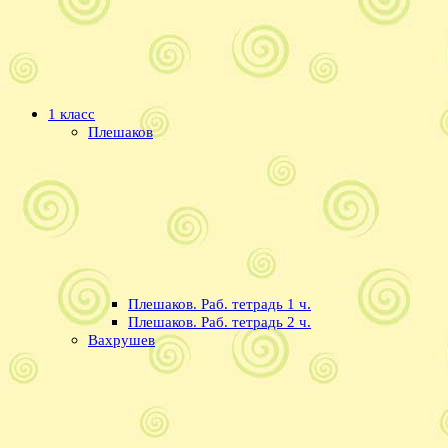
1 класс
Плешаков
Плешаков. Раб. тетрадь 1 ч.
Плешаков. Раб. тетрадь 2 ч.
Вахрушев