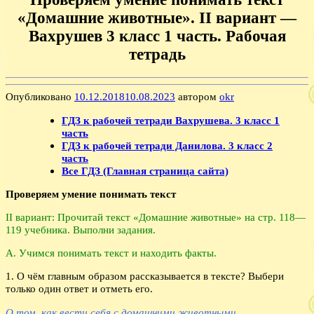
«Домашние животные». II вариант —
Вахрушев 3 класс 1 часть. Рабочая
тетрадь
Опубликовано
10.12.2018
10.08.2023
автором
okr
ГДЗ к рабочей тетради Вахрушева. 3 класс 1
часть
ГДЗ к рабочей тетради Данилова. 3 класс 2
часть
Все ГДЗ (Главная страница сайта)
Проверяем умение понимать текст
II вариант: Прочитай текст «Домашние животные» на стр. 118—
119 учебника. Выполни задания.
А. Учимся понимать текст и находить факты.
1. О чём главным образом рассказывается в тексте? Выбери
только один ответ и отметь его.
О том, как вести себя с домашними животными.