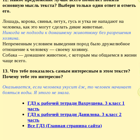
основную мысль текста? Выбери только один ответ и отметь
его.
Лошадь, корова, свинья, петух, гусь и утка не нападают на
человека, как это могут сделать дикие животные.
Никогда не подходи к домашнему животному без разрешения
хозяина.
Непременным условием выведения пород было дружелюбное
отношение к человеку — своему хозяину.
Собака — домашнее животное, с которым мы общаемся в жизни
чаще всего.
13. Что тебе показалось самым интересным в этом тексте?
Почему тебе это интересно?
Оказывается, если человека укусит ёж, то человек начинает
бояться воды. Я этого не знала.
ГДЗ к рабочей тетради Вахрушева. 3 класс 1
часть
ГДЗ к рабочей тетради Данилова. 3 класс 2
часть
Все ГДЗ (Главная страница сайта)