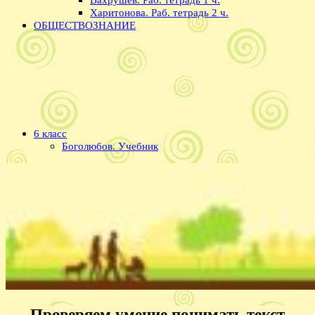
Харитонова. Раб. тетрадь 2 ч.
ОБЩЕСТВОЗНАНИЕ
6 класс
Боголюбов. Учебник
Проверяем умение понимать текст