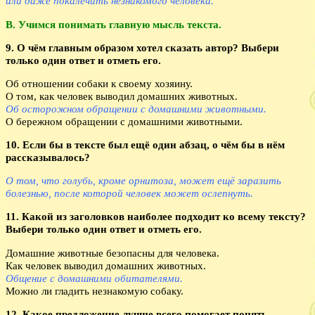
или даже покалечить незнакомого человека.
В. Учимся понимать главную мысль текста.
9. О чём главным образом хотел сказать автор? Выбери
только один ответ и отметь его.
Об отношении собаки к своему хозяину.
О том, как человек выводил домашних животных.
Об осторожном обращении с домашними животными.
О бережном обращении с домашними животными.
10. Если бы в тексте был ещё один абзац, о чём бы в нём
рассказывалось?
О том, что голубь, кроме орнитоза, может ещё заразить
болезнью, после которой человек может ослепнуть.
11. Какой из заголовков наиболее подходит ко всему тексту?
Выбери только один ответ и отметь его.
Домашние животные безопасны для человека.
Как человек выводил домашних животных.
Общение с домашними обитателями.
Можно ли гладить незнакомую собаку.
12. Какое предложение лучше всего помогает понять