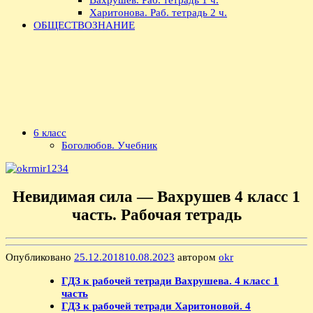
Харитонова. Раб. тетрадь 2 ч.
ОБЩЕСТВОЗНАНИЕ
6 класс
Боголюбов. Учебник
Невидимая сила — Вахрушев 4 класс 1
часть. Рабочая тетрадь
Опубликовано
25.12.2018
10.08.2023
автором
okr
ГДЗ к рабочей тетради Вахрушева. 4 класс 1
часть
ГДЗ к рабочей тетради Харитоновой. 4