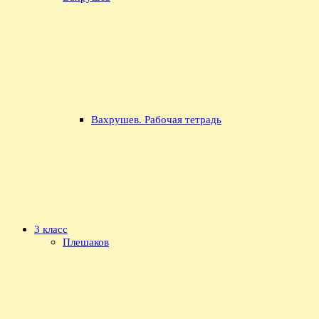
Вахрушев. Рабочая тетрадь
3 класс
Плешаков