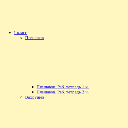
1 класс
Плешаков
Плешаков. Раб. тетрадь 1 ч.
Плешаков. Раб. тетрадь 2 ч.
Вахрушев