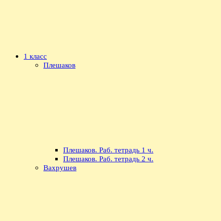
1 класс
Плешаков
Плешаков. Раб. тетрадь 1 ч.
Плешаков. Раб. тетрадь 2 ч.
Вахрушев