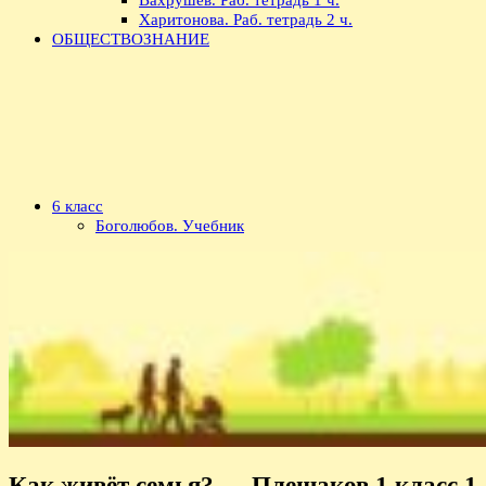
Харитонова. Раб. тетрадь 2 ч.
ОБЩЕСТВОЗНАНИЕ
6 класс
Боголюбов. Учебник
Как живёт семья? — Плешаков 1 класс 1