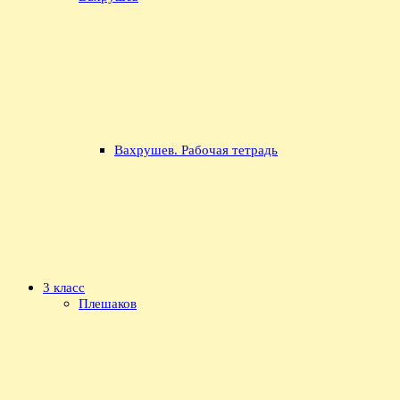
Вахрушев. Рабочая тетрадь
3 класс
Плешаков