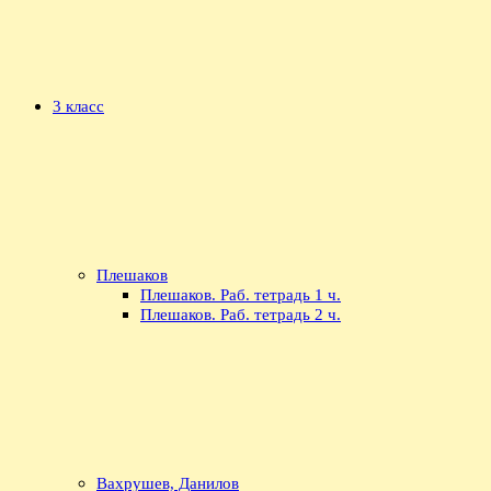
3 класс
Плешаков
Плешаков. Раб. тетрадь 1 ч.
Плешаков. Раб. тетрадь 2 ч.
Вахрушев, Данилов