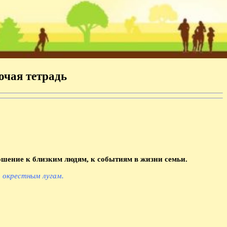
очая тетрадь
ношение к близким людям, к событиям в жизни семьи.
о окрестным лугам.