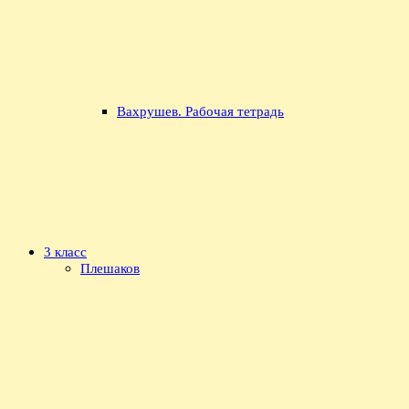
Вахрушев. Рабочая тетрадь
3 класс
Плешаков